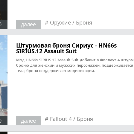
#
Оружие
/
Броня
0
далее
Штурмовая броня Сириус - HN66s
SIRIUS.12 Assault Suit
Мод HN66s SIRIUS.12 Assault Suit добавит в Фоллаут 4 штур
броню для женский и мужских персонажей, поддерживается
тела, броня поддерживает модификации.
#
Fallout 4
/
Броня
0
далее