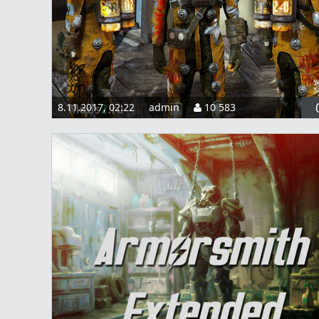
8.11.2017, 02:22
admin
10 583