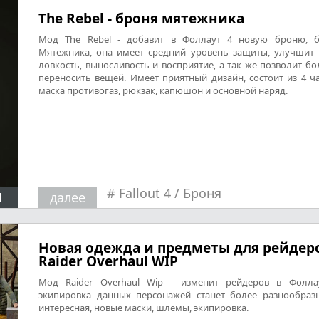
The Rebel - броня мятежника
Мод The Rebel - добавит в Фоллаут 4 новую броню, 
Мятежника, она имеет средний уровень защиты, улучшит
ловкость, выносливость и восприятие, а так же позволит б
переносить вещей. Имеет приятный дизайн, состоит из 4 ча
маска противогаз, рюкзак, капюшон и основной наряд.
#
Fallout 4
/
Броня
1
далее
Новая одежда и предметы для рейдеро
Raider Overhaul WIP
Мод Raider Overhaul Wip - изменит рейдеров в Фолла
экипировка данных персонажей станет более разнообраз
интересная, новые маски, шлемы, экипировка.