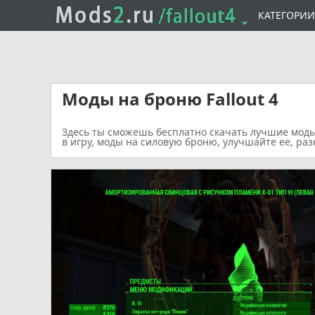
КАТЕГОРИ
Моды на броню Fallout 4
Здесь ты сможешь бесплатно скачать лучшие
моды
в игру, моды на силовую броню, улучшайте ее, ра