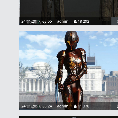
24.11.2017, 03:55
admin
18 292
24.11.2017, 03:24
admin
11 378