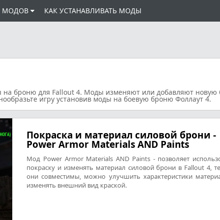
И МОДОВ
КАК УСТАНАВЛИВАТЬ МОДЫ
 на броню для Fallout 4
. Моды изменяют или добавляют новую
знообразьте игру установив моды на боевую броню Фоллаут 4.
Покраска и материал силовой брони -
Power Armor Materials AND Paints
Мод Power Armor Materials AND Paints - позволяет использ
покраску и изменять материал силовой брони в Fallout 4, т
они совместимы, можно улучшить характеристики матери
изменять внешний вид краской.