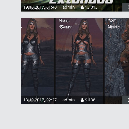
19.10.2017, 01:40
admin
13 013
13.10.2017, 02:27
admin
9 138