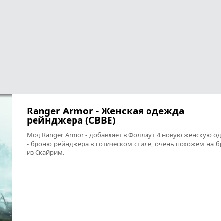
Ranger Armor - Женская одежда
рейнджера (CBBE)
Мод Ranger Armor - добавляет в Фоллаут 4 новую женскую о
- броню рейнджера в готическом стиле, очень похожем на 
из Скайрим.