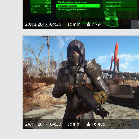
20.12.2017, 04:36
admin
7 794
24.11.2017, 04:33
admin
16 405