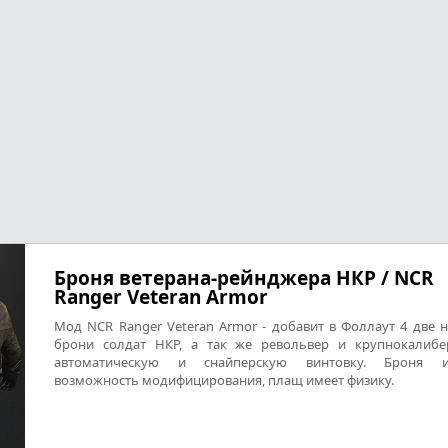
Броня ветерана-рейнджера НКР / NCR
Ranger Veteran Armor
Мод NCR Ranger Veteran Armor - добавит в Фоллаут 4 две 
брони солдат НКР, а так же револьвер и крупнокалиб
автоматическую и снайперскую винтовку. Броня и
возможность модифицирования, плащ имеет физику.