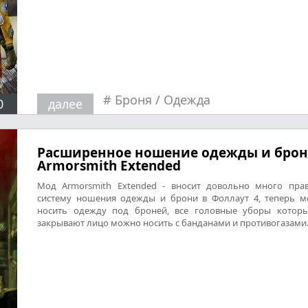
#
Броня
/
Одежда
0
далее
Расширенное ношение одежды и брон
Armorsmith Extended
Мод Armorsmith Extended - вносит довольно много пра
систему ношения одежды и брони в Фоллаут 4, теперь 
носить одежду под броней, все головные уборы котор
закрывают лицо можно носить с банданами и противогазами