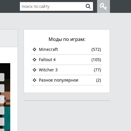
Моды по играм:
Minecraft
(572)
Fallout 4
(105)
Witcher 3
(77)
Разное популярное
(2)