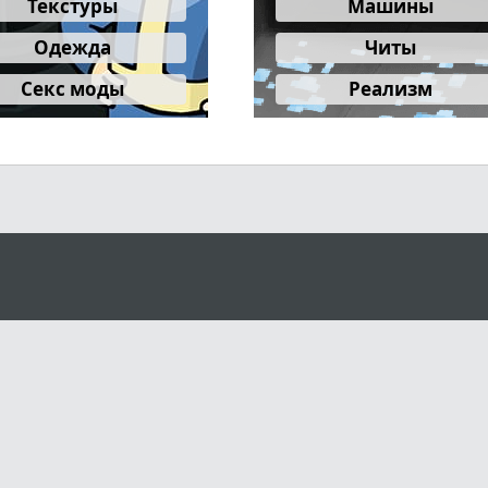
Текстуры
Машины
Одежда
Читы
Секс моды
Реализм