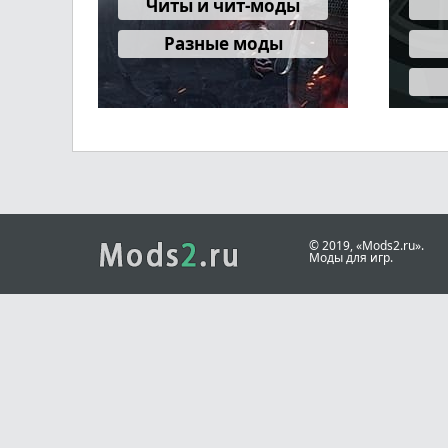
Читы и чит-моды
Разные моды
© 2019, «Mods2.ru».
Моды для игр.