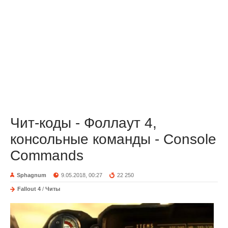
Чит-коды - Фоллаут 4,
консольные команды - Console
Commands
Sphagnum
9.05.2018, 00:27
22 250
Fallout 4
/
Читы