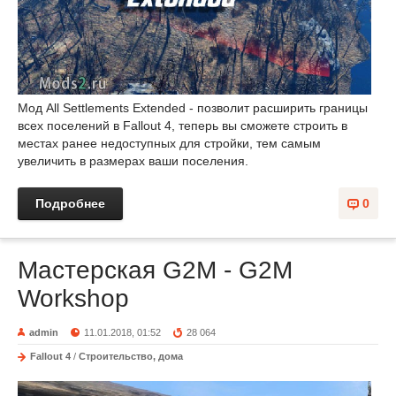
Мод All Settlements Extended - позволит расширить границы
всех поселений в Fallout 4, теперь вы сможете строить в
местах ранее недоступных для стройки, тем самым
увеличить в размерах ваши поселения.
Подробнее
0
Мастерская G2M - G2M
Workshop
admin
11.01.2018, 01:52
28 064
Fallout 4
/
Строительство, дома