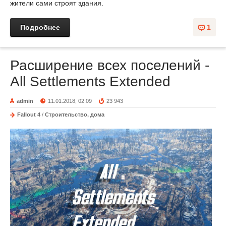
жители сами строят здания.
Подробнее
1
Расширение всех поселений -
All Settlements Extended
admin
11.01.2018, 02:09
23 943
Fallout 4
/
Строительство, дома