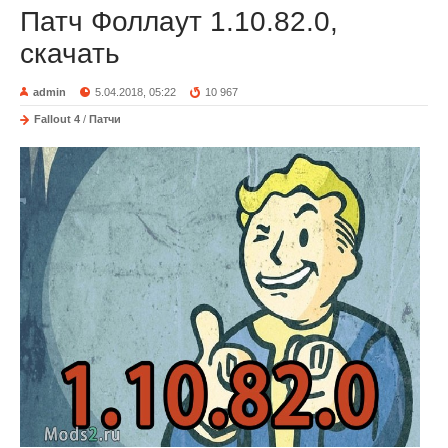
Патч Фоллаут 1.10.82.0,
скачать
admin
5.04.2018, 05:22
10 967
Fallout 4
/
Патчи