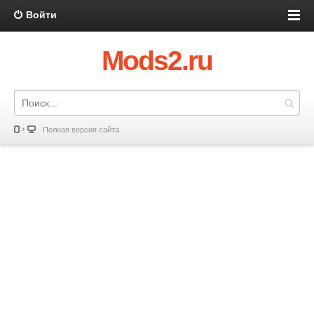
Войти
Mods2.ru
Полная версия сайта