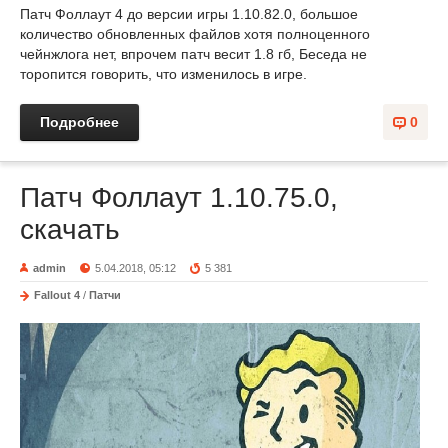
Патч Фоллаут 4 до версии игры 1.10.82.0, большое
количество обновленных файлов хотя полноценного
чейнжлога нет, впрочем патч весит 1.8 гб, Беседа не
торопится говорить, что изменилось в игре.
Подробнее
0
Патч Фоллаут 1.10.75.0,
скачать
admin
5.04.2018, 05:12
5 381
Fallout 4
/
Патчи