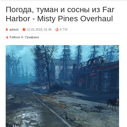
Погода, туман и сосны из Far
Harbor - Misty Pines Overhaul
admin
11.01.2018, 01:36
6 770
Fallout 4
/
Графика