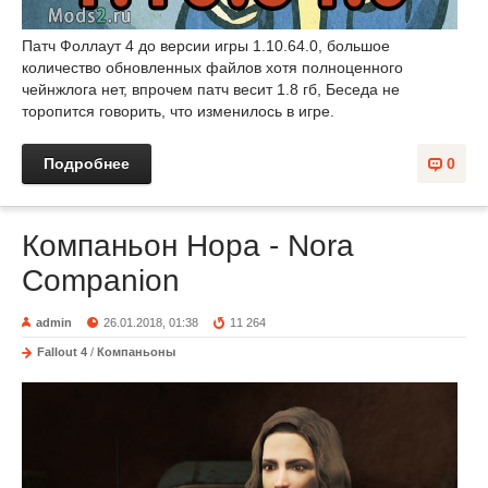
Патч Фоллаут 4 до версии игры 1.10.64.0, большое
количество обновленных файлов хотя полноценного
чейнжлога нет, впрочем патч весит 1.8 гб, Беседа не
торопится говорить, что изменилось в игре.
Подробнее
0
Компаньон Нора - Nora
Companion
admin
26.01.2018, 01:38
11 264
Fallout 4
/
Компаньоны