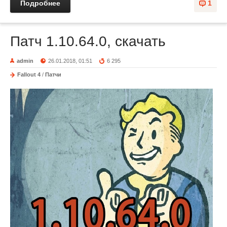
Подробнее
1
Патч 1.10.64.0, скачать
admin
26.01.2018, 01:51
6 295
Fallout 4
/
Патчи