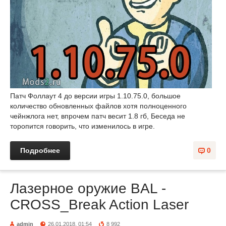
Патч Фоллаут 4 до версии игры 1.10.75.0, большое
количество обновленных файлов хотя полноценного
чейнжлога нет, впрочем патч весит 1.8 гб, Беседа не
торопится говорить, что изменилось в игре.
Подробнее
0
Лазерное оружие BAL -
CROSS_Break Action Laser
admin
26.01.2018, 01:54
8 992