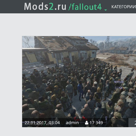
КАТЕГОРИ
22.11.2017, 03:04
admin
17 349