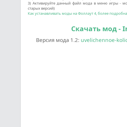
3) Активируйте данный файл мода в меню игры - мод
старых версий)
Как устанавливать моды на Фоллаут 4, более подробн
Скачать мод - In
Версия мода 1.2:
uvelichennoe-koli