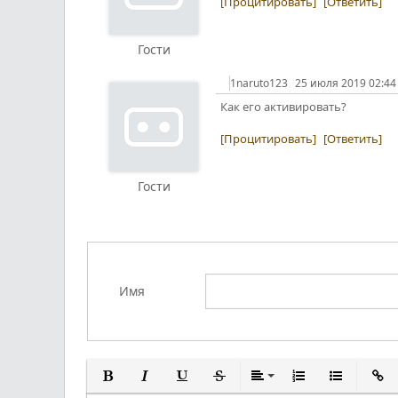
[Процитировать]
[Ответить]
Гости
1naruto123
25 июля 2019 02:44
Как его активировать?
[Процитировать]
[Ответить]
Гости
Имя