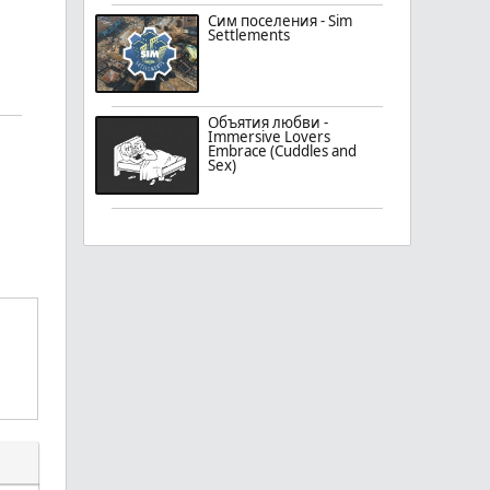
Сим поселения - Sim
Settlements
Объятия любви -
Immersive Lovers
Embrace (Cuddles and
Sex)