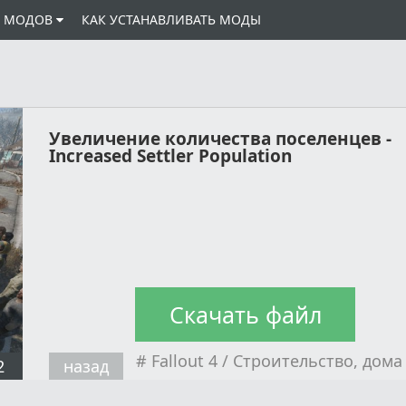
И МОДОВ
КАК УСТАНАВЛИВАТЬ МОДЫ
Увеличение количества поселенцев -
Increased Settler Population
Скачать файл
#
Fallout 4
/
Строительство, дома
2
назад