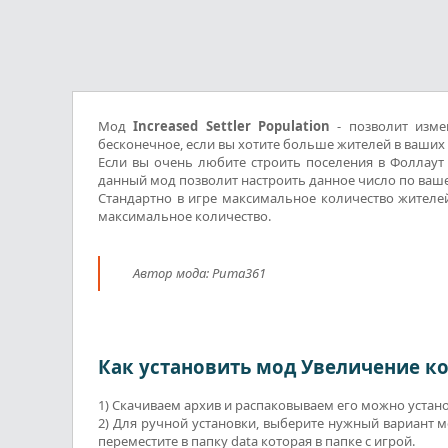
Мод
Increased Settler Population
- позволит изме
бесконечное, если вы хотите больше жителей в ваших 
Если вы очень любите строить поселения в Фоллаут 
данный мод позволит настроить данное число по ваше
Стандартно в игре максимальное количество жителей
максимальное количество.
Автор мода: Puma361
Как установить мод Увеличение ко
1) Скачиваем архив и распаковываем его можно уста
2) Для ручной установки, выберите нужный вариант мо
переместите в папку data которая в папке с игрой.