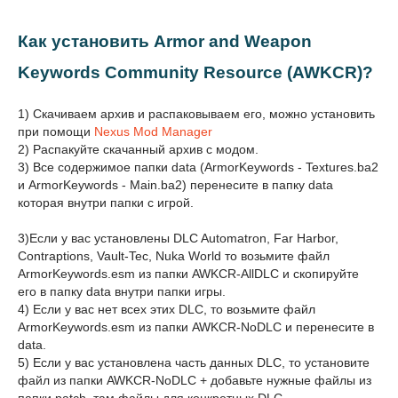
Как установить Armor and Weapon
Keywords Community Resource (AWKCR)?
1) Скачиваем архив и распаковываем его, можно установить
при помощи
Nexus Mod Manager
2) Распакуйте скачанный архив с модом.
3) Все содержимое папки data (ArmorKeywords - Textures.ba2
и ArmorKeywords - Main.ba2) перенесите в папку data
которая внутри папки с игрой.
3)Если у вас установлены DLC Automatron, Far Harbor,
Contraptions, Vault-Tec, Nuka World то возьмите файл
ArmorKeywords.esm из папки AWKCR-AllDLC и скопируйте
его в папку data внутри папки игры.
4) Если у вас нет всех этих DLC, то возьмите файл
ArmorKeywords.esm из папки AWKCR-NoDLC и перенесите в
data.
5) Если у вас установлена часть данных DLC, то установите
файл из папки AWKCR-NoDLC + добавьте нужные файлы из