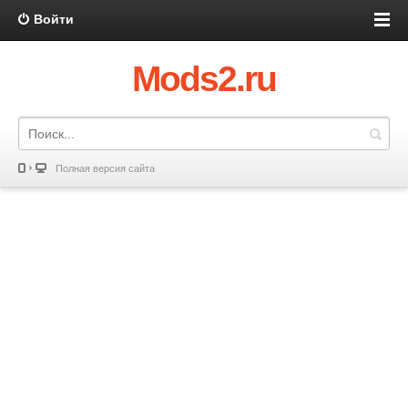
Войти
Mods2.ru
Полная версия сайта