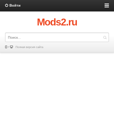
Войти
Mods2.ru
Полная версия сайта