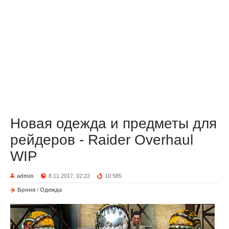
Новая одежда и предметы для
рейдеров - Raider Overhaul
WIP
admin
8.11.2017, 02:22
10 585
Броня
/
Одежда