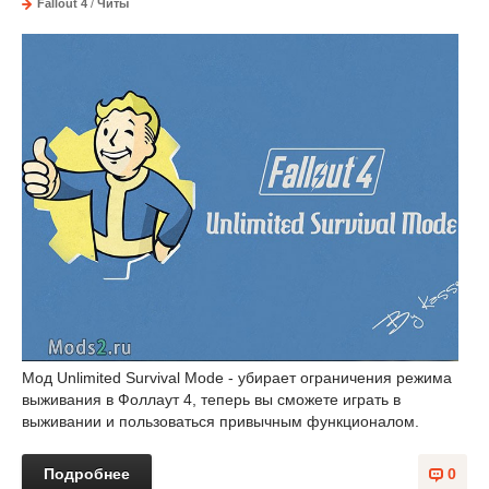
Fallout 4
/
Читы
Мод Unlimited Survival Mode - убирает ограничения режима
выживания в Фоллаут 4, теперь вы сможете играть в
выживании и пользоваться привычным функционалом.
Подробнее
0