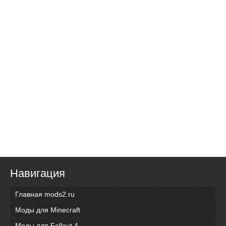
Навигация
Главная mods2.ru
Моды для Minecraft
Моды для Fallout 4