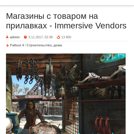
Магазины с товаром на
прилавках - Immersive Vendors
admin
3.11.2017, 02:38
13 800
Fallout 4
/
Строительство, дома