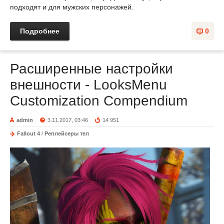
подходят и для мужских персонажей.
Подробнее
0
Расширенные настройки
внешности - LooksMenu
Customization Compendium
admin
3.11.2017, 03:46
14 951
Fallout 4
/
Реплейсеры тел