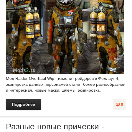
Мод Raider Overhaul Wip - изменит рейдеров в Фоллаут 4,
экипировка данных персонажей станет более разнообразная
и интересная, новые маски, шлемы, экипировка.
Подробнее
0
Разные новые прически -