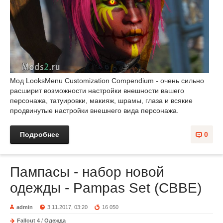
Мод LooksMenu Customization Compendium - очень сильно
расширит возможности настройки внешности вашего
персонажа, татуировки, макияж, шрамы, глаза и всякие
продвинутые настройки внешнего вида персонажа.
Подробнее
0
Пампасы - набор новой
одежды - Pampas Set (CBBE)
admin
3.11.2017, 03:20
16 050
Fallout 4
/
Одежда