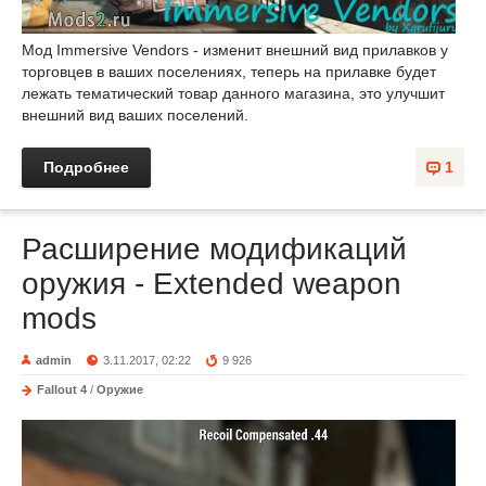
Мод Immersive Vendors - изменит внешний вид прилавков у
торговцев в ваших поселениях, теперь на прилавке будет
лежать тематический товар данного магазина, это улучшит
внешний вид ваших поселений.
Подробнее
1
Расширение модификаций
оружия - Extended weapon
mods
admin
3.11.2017, 02:22
9 926
Fallout 4
/
Оружие