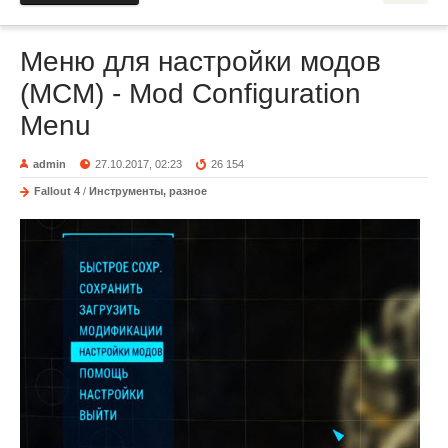
Меню для настройки модов
(MCM) - Mod Configuration
Menu
admin
27.10.2017, 02:23
26 154
Fallout 4
/
Инструменты, разное