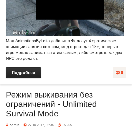
Мод AnimationsByLeito добавит в Фоллаут 4 эротические
анимации занятия секесом, мод строго для 18+, теперь в
игре можно заниматься этим самым, либо смотреть как два
NPC это делают.
Подробнее
6
Режим выживания без
ограничений - Unlimited
Survival Mode
admin
27.10.2017, 02:34
15 265