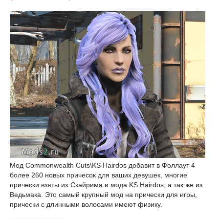
Мод Commonwealth Cuts\KS Hairdos добавит в Фоллаут 4
более 260 новых причесок для ваших девушек, многие
прически взяты их Скайрима и мода KS Hairdos, а так же из
Ведьмака. Это самый крупный мод на прически для игры,
прически с длинными волосами имеют физику.