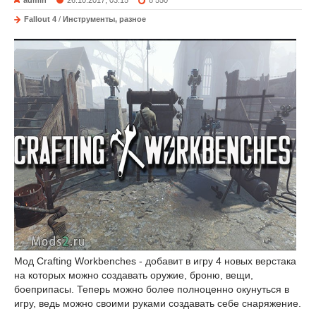
admin
26.10.2017, 03:15
8 550
Fallout 4
/
Инструменты, разное
Мод Crafting Workbenches - добавит в игру 4 новых верстака
на которых можно создавать оружие, броню, вещи,
боеприпасы. Теперь можно более полноценно окунуться в
игру, ведь можно своими руками создавать себе снаряжение.