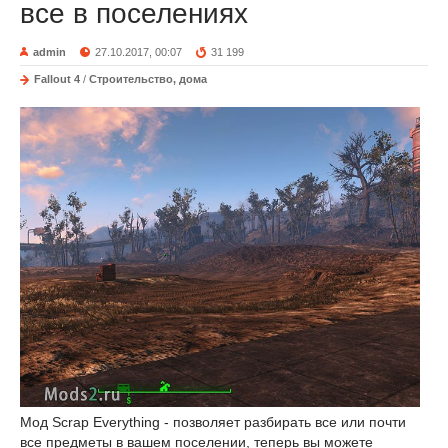
все в поселениях
admin
27.10.2017, 00:07
31 199
Fallout 4
/
Строительство, дома
Мод Scrap Everything - позволяет разбирать все или почти
все предметы в вашем поселении, теперь вы можете