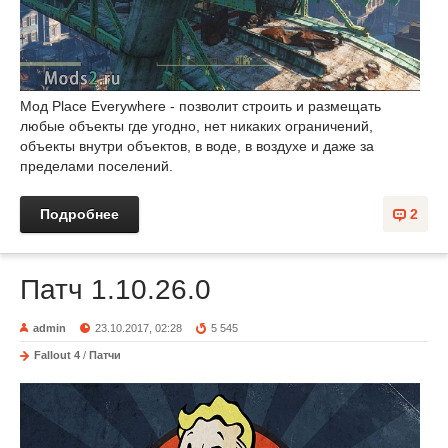
Мод Place Everywhere - позволит строить и размещать
любые объекты где угодно, нет никаких ограничений,
объекты внутри объектов, в воде, в воздухе и даже за
пределами поселений.
Подробнее
2
Патч 1.10.26.0
admin
23.10.2017, 02:28
5 545
Fallout 4
/
Патчи