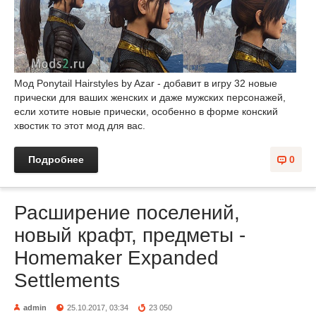
Мод Ponytail Hairstyles by Azar - добавит в игру 32 новые
прически для ваших женских и даже мужских персонажей,
если хотите новые прически, особенно в форме конский
хвостик то этот мод для вас.
Подробнее
0
Расширение поселений,
новый крафт, предметы -
Homemaker Expanded
Settlements
admin
25.10.2017, 03:34
23 050