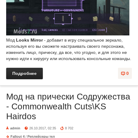
Мод
Looks Mirror
- добавит в игру специальное зеркало,
используя его вы сможете настраивать своего персонажа,
изменить лицо, прическу, да все, что угодно, и для этого не
нужно идти к хирургу или использовать консольные команды.
Подробнее
0
Мод на прически Содружества
- Commonwealth Cuts\KS
Hairdos
admin
26.10.2017, 02:35
8 702
Fallout 4
/
Реплейсеры тел