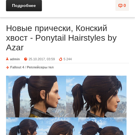
Подробнее
0
Новые прически, Конский
хвост - Ponytail Hairstyles by
Azar
admin
25.10.2017, 03:59
5 244
Fallout 4
/
Реплейсеры тел