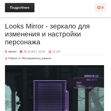
Подробнее
0
Looks Mirror - зеркало для
изменения и настройки
персонажа
admin
26.10.2017, 02:42
10 215
Fallout 4
/
Инструменты, разное