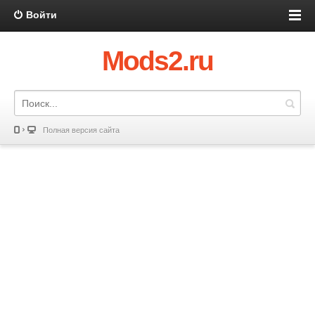
Войти
Mods2.ru
Полная версия сайта