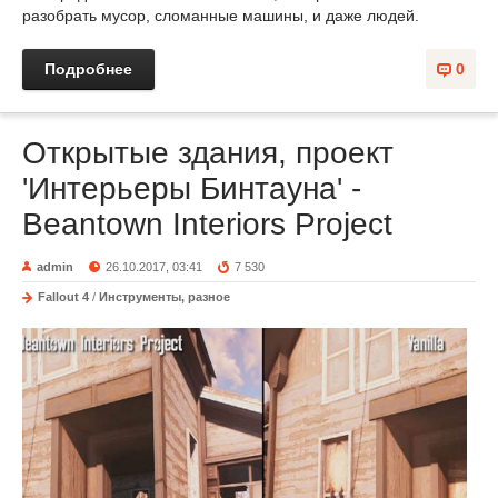
разобрать мусор, сломанные машины, и даже людей.
Подробнее
0
Открытые здания, проект
'Интерьеры Бинтауна' -
Beantown Interiors Project
admin
26.10.2017, 03:41
7 530
Fallout 4
/
Инструменты, разное