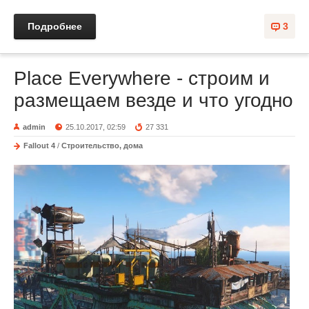
Подробнее
3
Place Everywhere - строим и
размещаем везде и что угодно
admin
25.10.2017, 02:59
27 331
Fallout 4
/
Строительство, дома