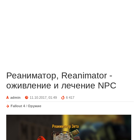
Реаниматор, Reanimator -
оживление и лечение NPC
admin
11.10.2017, 01:49
6 417
Fallout 4
/
Оружие