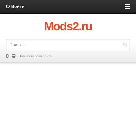
Войти
Mods2.ru
Полная версия сайта