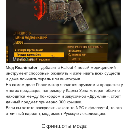
Мод
Reanimator
- добавит в Fallout 4 новый медицинский
инструмент способный оживлять и излечивать всех существ
и даже починить турель или винтокрыл.
На самом деле Реаниматор является оружием и продается у
многих продавцов, например у Карлы Урна которая обычно
находится между Конкордом и закусочной «Друмлин», стоит
данный предмет примерно 300 крышек.
Если вы хотите воскресить какого то NPC в фоллаут 4, то это
отличный вариант, мод имеет Русскую локализацию.
Скриншоты мода: