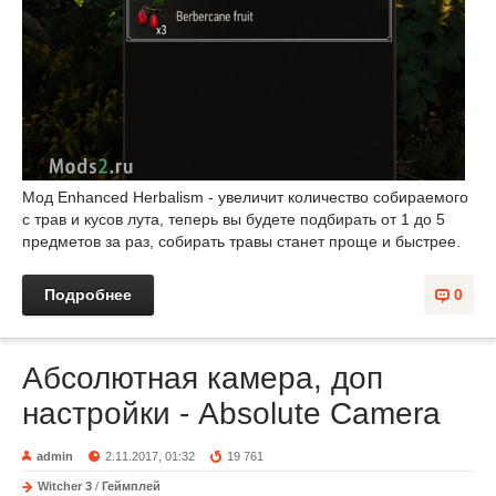
Мод Enhanced Herbalism - увеличит количество собираемого
с трав и кусов лута, теперь вы будете подбирать от 1 до 5
предметов за раз, собирать травы станет проще и быстрее.
Подробнее
0
Абсолютная камера, доп
настройки - Absolute Camera
admin
2.11.2017, 01:32
19 761
Witcher 3
/
Геймплей