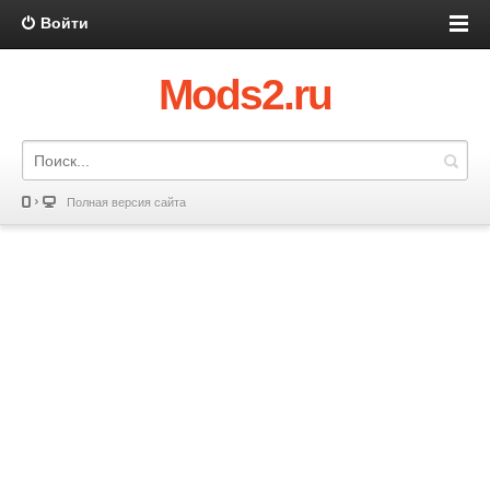
Войти
Mods2.ru
Полная версия сайта