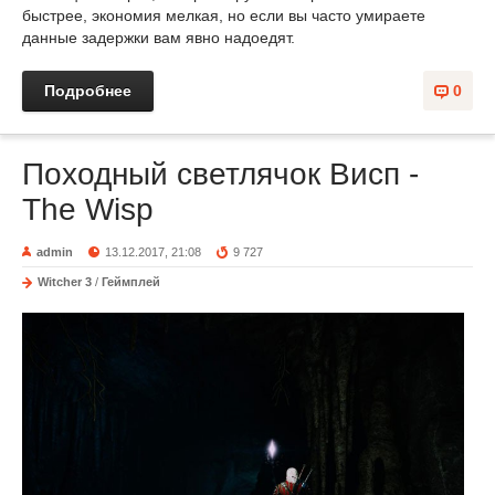
быстрее, экономия мелкая, но если вы часто умираете
данные задержки вам явно надоедят.
Подробнее
0
Походный светлячок Висп -
The Wisp
admin
13.12.2017, 21:08
9 727
Witcher 3
/
Геймплей