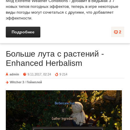
Мод Extreme Weather Conditions - добавит в Ведьмак 3 7
новых типов погодных эффектов, теперь в игре некоторые
виды погоды могут сочетаться с другими, что добавляет
эффектности.
Подробнее
2
Больше лута с растений -
Enhanced Herbalism
admin
9.11.2017, 02:24
9 214
Witcher 3
/
Геймплей