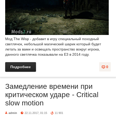
Мод The Wisp - добавит в игру специальный походный
светлячок, небольшой магический шарик который будет
летать за вами и освещать пространство вокруг игрока,
данного светлячка показывали на E3 в 2014 году.
Подробнее
0
Замедление времени при
критическом ударе - Critical
slow motion
admin
22.11.2017, 01:15
11 901