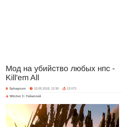
Мод на убийство любых нпс -
Kill'em All
Sphagnum
10.05.2018, 13:30
13 073
Witcher 3
/
Геймплей