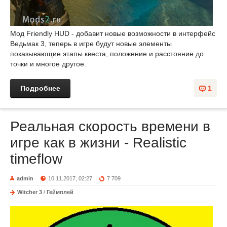
Мод Friendly HUD - добавит новые возможности в интерфейс
Ведьмак 3, теперь в игре будут новые элементы
показывающие этапы квеста, положение и расстояние до
точки и многое другое.
Подробнее
1
Реальная скорость времени в
игре как в жизни - Realistic
timeflow
admin
10.11.2017, 02:27
7 709
Witcher 3
/
Геймплей