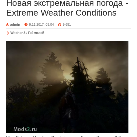
Новая экстремальная погода -
Extreme Weather Conditions
admin
9.11.2017, 03:04
9 651
Witcher 3
/
Геймплей