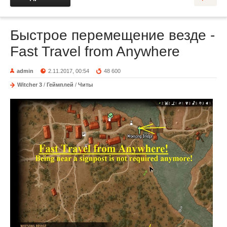
Быстрое перемещение везде -
Fast Travel from Anywhere
admin
2.11.2017, 00:54
48 600
Witcher 3
/
Геймплей
/
Читы