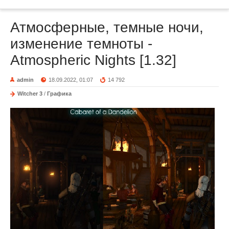
Атмосферные, темные ночи,
изменение темноты -
Atmospheric Nights [1.32]
admin
18.09.2022, 01:07
14 792
Witcher 3
/
Графика