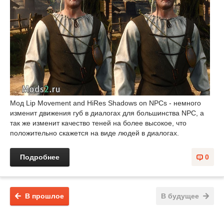
Мод Lip Movement and HiRes Shadows on NPCs - немного
изменит движения губ в диалогах для большинства NPC, а
так же изменит качество теней на более высокое, что
положительно скажется на виде людей в диалогах.
Подробнее
0
В прошлое
В будущее