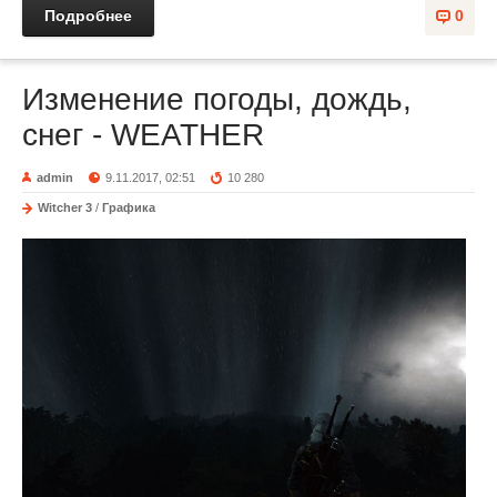
Подробнее
0
Изменение погоды, дождь,
снег - WEATHER
admin
9.11.2017, 02:51
10 280
Witcher 3
/
Графика