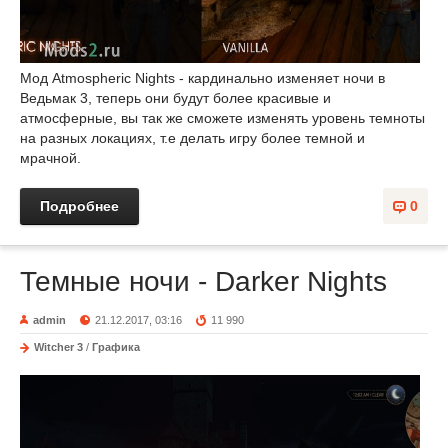
Мод Atmospheric Nights - кардинально изменяет ночи в
Ведьмак 3, теперь они будут более красивые и
атмосферные, вы так же сможете изменять уровень темноты
на разных локациях, т.е делать игру более темной и
мрачной.
Подробнее
0
Темные ночи - Darker Nights
admin
21.12.2017, 03:16
11 990
Witcher 3
/
Графика