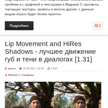
проблем в с графикой и текстурами в Ведьмак 3, просветы,
торчащие текстуры, засветы и многое другие, с данным
модом играть будет более приятно.
Подробнее
1
Lip Movement and HiRes
Shadows - лучшее движение
губ и тени в диалогах [1.31]
admin
15.09.2017, 00:34
9 040
Witcher 3
/
Графика