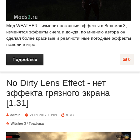
Мод WEATHER - изменит погодные эффекты в Ведьмак 3,
изменятся эффекты снега и дождя, по мнению автора он
сделал более красивые и реалистичные погодные эффекты
нежели в игре.
Подробнее
0
No Dirty Lens Effect - нет
эффекта грязного экрана
[1.31]
admin
21.09.2017, 01:09
8 317
Witcher 3
/
Графика