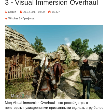
3 - Visual Immersion Overhaul
admin
21.12.2017, 03:00
15 327
Witcher 3
/
Графика
Мод Visual Immersion Overhaul - это решейд игры с
некоторыми ухищрениями призванными сделать игру более