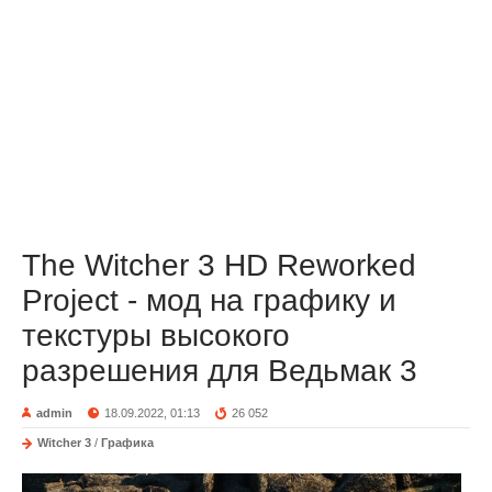
The Witcher 3 HD Reworked
Project - мод на графику и
текстуры высокого
разрешения для Ведьмак 3
admin
18.09.2022, 01:13
26 052
Witcher 3
/
Графика