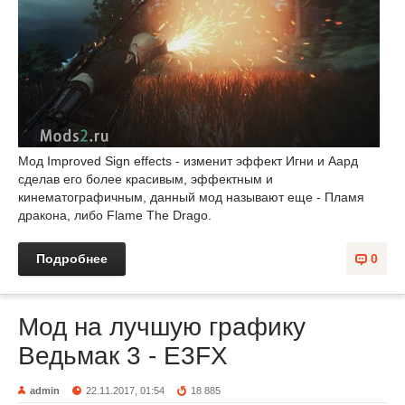
Мод Improved Sign effects - изменит эффект Игни и Аард
сделав его более красивым, эффектным и
кинематографичным, данный мод называют еще - Пламя
дракона, либо Flame The Drago.
Подробнее
0
Мод на лучшую графику
Ведьмак 3 - E3FX
admin
22.11.2017, 01:54
18 885