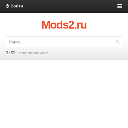
Войти
Mods2.ru
Полная версия сайта