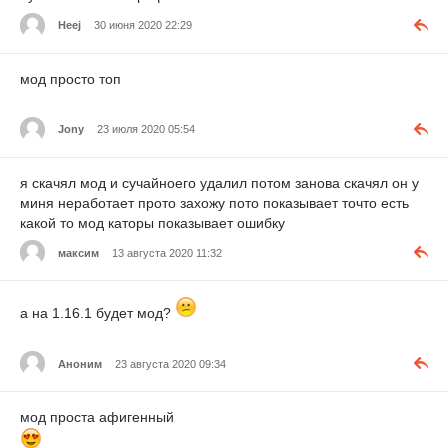
Heej
30 июня 2020 22:29
мод просто топ
Jony
23 июля 2020 05:54
я скачял мод и сучайноего удалил потом занова скачял он у
миня неработает прото захожу пото показывает точто есть
какой то мод каторы показывает ошибку
максим
13 августа 2020 11:32
а на 1.16.1 будет мод?
Аноним
23 августа 2020 09:34
мод проста афигенный