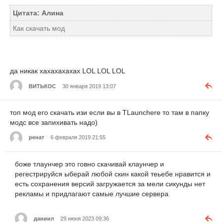
Цитата: Алина
Как скачать мод
да никак хахахахахах LOL LOL LOL
ВИТЬКОС
30 января 2019 13:07
топ мод его скачать изи если вы в ТLaunchere то там в папку
модс все запихивать надо)
ренат
6 февраля 2019 21:55
боже тлаунчер это говно скачивай клаунчер и
регестрируйся ыберай любой скин какой теьебе нравится и
есть сохранения версий загружается за мели сикунды нет
рекламы и придлагают самые лучшие сервера
даниил
29 июня 2023 09:36