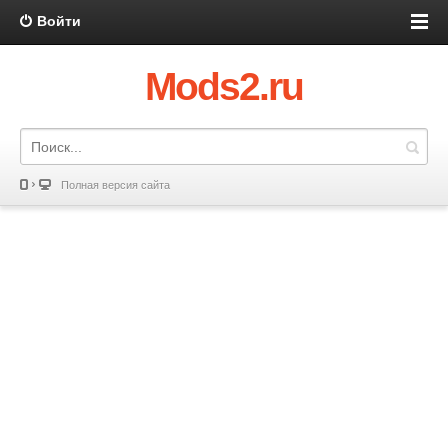
Войти
Mods2.ru
Полная версия сайта