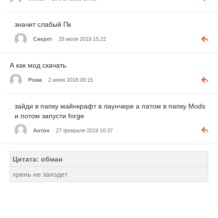
значит слабый Пк
Сикрет
29 июля 2019 15:22
А как мод скачать
Рома
2 июня 2018 09:15
зайди в папку майнкрафт в лаунчере а патом в папку Mods
и потом запусти forge
Антон
27 февраля 2019 10:37
Цитата: обман
хрень не заходет