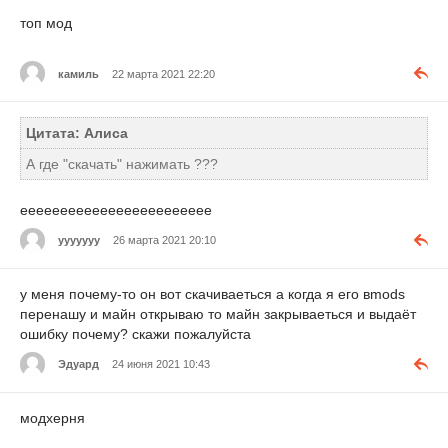
топ мод
камиль
22 марта 2021 22:20
Цитата: Алиса
А где "скачать" нажимать ???
ееееееееееееееееееееееее
ууууууу
26 марта 2021 20:10
у меня почему-то он вот скачиваеться а когда я его вmods
перенашу и майн открываю то майн закрываеться и выдаёт
ошибку почему? скажи пожалуйста
Эдуард
24 июня 2021 10:43
модхерня