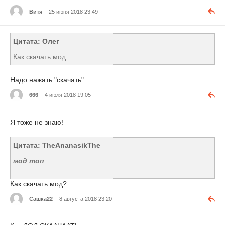
Витя
25 июня 2018 23:49
Цитата: Олег
Как скачать мод
Надо нажать "скачать"
666
4 июля 2018 19:05
Я тоже не знаю!
Цитата: TheAnanasikThe
мод топ
Как скачать мод?
Сашка22
8 августа 2018 23:20