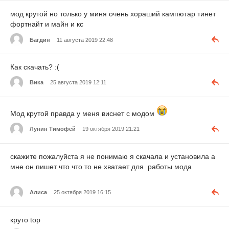
мод крутой но только у миня очень хораший кампютар тинет
фортнайт и майн и кс
Багдин
11 августа 2019 22:48
Как скачать? :(
Вика
25 августа 2019 12:11
Мод крутой правда у меня виснет с модом
Лунин Тимофей
19 октября 2019 21:21
скажите пожалуйста я не понимаю я скачала и установила а
мне он пишет что что то не хватает для работы мода
Aлиса
25 октября 2019 16:15
круто top