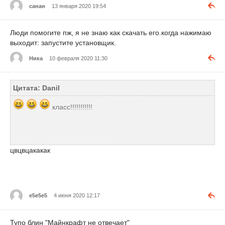
санан
13 января 2020 19:54
Люди помогите пж, я не знаю как скачать его.когда нажимаю
выходит: запустите установщик.
Ника
10 февраля 2020 11:30
Цитата: Danil
класс!!!!!!!!!!!
цвцвцакакак
е5е5е5
4 июня 2020 12:17
Тупо блин "Майнкрафт не отвечает"