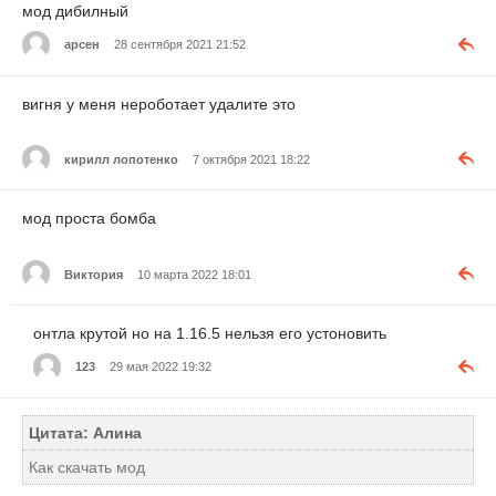
мод дибилный
арсен
28 сентября 2021 21:52
вигня у меня нероботает удалите это
кирилл лопотенко
7 октября 2021 18:22
мод проста бомба
Виктория
10 марта 2022 18:01
онтла крутой но на 1.16.5 нельзя его устоновить
123
29 мая 2022 19:32
Цитата: Алина
Как скачать мод