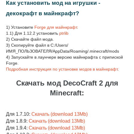
Как установить мод на игрушки -
декокрафт в майнкрафт?
1) Установите
Forge для майнкрафт
.
1.1) Для 1.12.2 установить
ptrlib
2) Скачайте файл мода.
3) Скопируйте файл в C:/Users/
ИМЯ_ПОЛЬЗОВАТЕЛЯ/AppData/Roaming/.minecraft/mods
4) Запускайте в лаунчере версию майнкрафта с припиской
Forge.
Подробная инструкция по установке модов в майнкрафт
.
Скачать мод DecoCraft 2 для
Minecraft:
Для 1.7.10:
Скачать (download 13Mb)
Для 1.8.9:
Скачать (download 13Mb)
Для 1.9.4:
Скачать (download 13Mb)