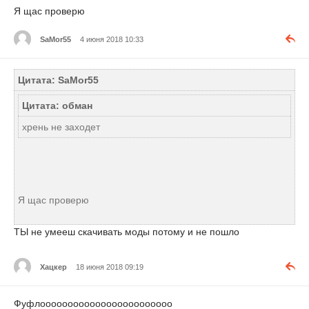
Я щас проверю
SaMor55
4 июня 2018 10:33
Цитата: SaMor55
Цитата: обман
хрень не заходет
Я щас проверю
ТЫ не умееш скачивать моды потому и не пошло
Хацкер
18 июня 2018 09:19
Фуфлоооооооооооооооооооооооо