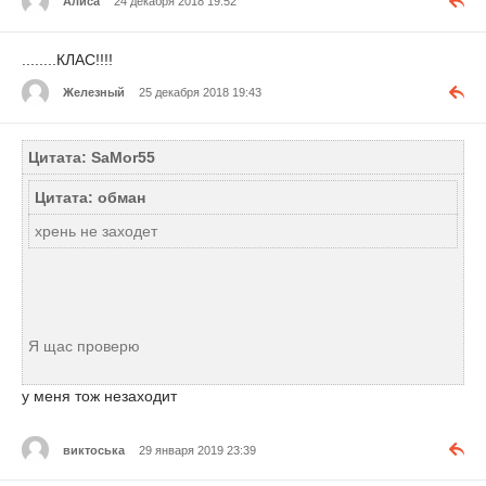
Алиса
24 декабря 2018 19:52
........КЛАС!!!!
Железный
25 декабря 2018 19:43
Цитата: SaMor55
Цитата: обман
хрень не заходет
Я щас проверю
у меня тож незаходит
виктоська
29 января 2019 23:39