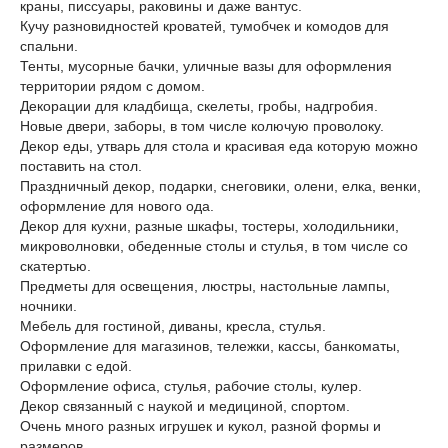
краны, писсуары, раковины и даже вантус.
Кучу разновидностей кроватей, тумобчек и комодов для
спальни.
Тенты, мусорные бачки, уличные вазы для оформления
территории рядом с домом.
Декорации для кладбища, скелеты, гробы, надгробия.
Новые двери, заборы, в том числе колючую проволоку.
Декор еды, утварь для стола и красивая еда которую можно
поставить на стол.
Праздничный декор, подарки, снеговики, олени, елка, венки,
оформление для нового ода.
Декор для кухни, разные шкафы, тостеры, холодильники,
микроволновки, обеденные столы и стулья, в том числе со
скатертью.
Предметы для освещения, люстры, настольные лампы,
ночники.
Мебель для гостиной, диваны, кресла, стулья.
Оформление для магазинов, тележки, кассы, банкоматы,
прилавки с едой.
Оформление офиса, стулья, рабочие столы, кулер.
Декор связанный с наукой и медициной, спортом.
Очень много разных игрушек и кукол, разной формы и
размеров.