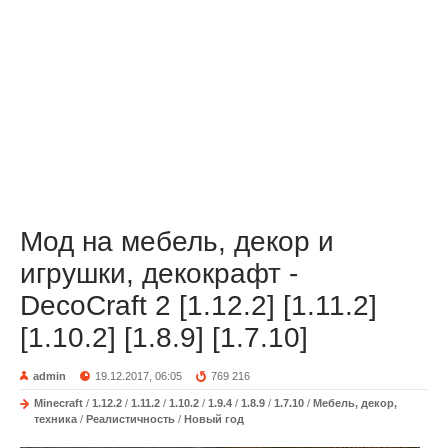
Мод на мебель, декор и
игрушки, декокрафт -
DecoCraft 2 [1.12.2] [1.11.2]
[1.10.2] [1.8.9] [1.7.10]
admin
19.12.2017, 06:05
769 216
Minecraft
/
1.12.2
/
1.11.2
/
1.10.2
/
1.9.4
/
1.8.9
/
1.7.10
/
Мебель, декор,
техника
/
Реалистичность
/
Новый год