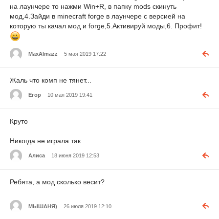
на лаунчере то нажми Win+R, в папку mods скинуть
мод,4.Зайди в minecraft forge в лаунчере с версией на
которую ты качал мод и forge,5.Активируй моды,6. Профит!
MaxAlmazz
5 мая 2019 17:22
Жаль что комп не тянет...
Егор
10 мая 2019 19:41
Круто
Никогда не играла так
Алиса
18 июня 2019 12:53
Ребята, а мод сколько весит?
МЫШАНЯ)
26 июля 2019 12:10