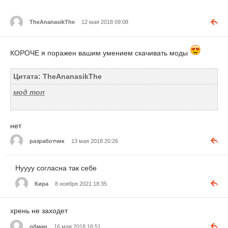
TheAnanasikThe
12 мая 2018 09:08
КОРОЧЕ я поражен вашим умением скачивать моды
Цитата: TheAnanasikThe
мод топ
нет
разработчик
13 мая 2018 20:26
Нуууу согласна так себе
Кира
8 ноября 2021 18:35
хрень не заходет
обман
16 мая 2018 16:51