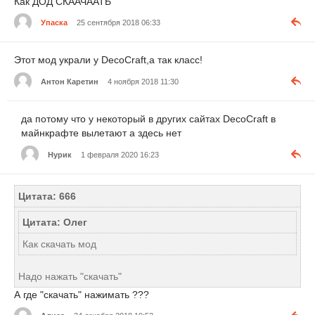
Как ДОД СКААЧААТЬ
Упаска
25 сентября 2018 06:33
Этот мод украли у DecoCraft,а так класс!
Антон Каретин
4 ноября 2018 11:30
да потому что у некоторый в других сайтах DecoCraft в
майнкрафте вылетают а здесь нет
Нурик
1 февраля 2020 16:23
Цитата: 666
Цитата: Олег
Как скачать мод
Надо нажать "скачать"
А где "скачать" нажимать ???