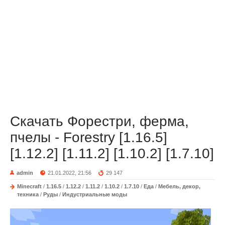
Скачать Форестри, ферма,
пчелы - Forestry [1.16.5]
[1.12.2] [1.11.2] [1.10.2] [1.7.10]
admin
21.01.2022, 21:56
29 147
Minecraft
/
1.16.5
/
1.12.2
/
1.11.2
/
1.10.2
/
1.7.10
/
Еда
/
Мебель, декор,
техника
/
Руды
/
Индустриальные моды