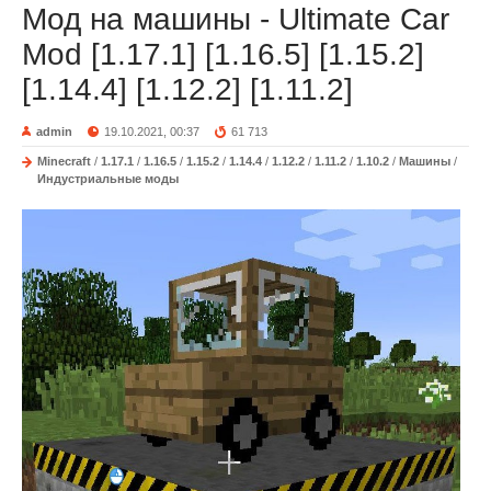
Мод на машины - Ultimate Car
Mod [1.17.1] [1.16.5] [1.15.2]
[1.14.4] [1.12.2] [1.11.2]
admin
19.10.2021, 00:37
61 713
Minecraft
/
1.17.1
/
1.16.5
/
1.15.2
/
1.14.4
/
1.12.2
/
1.11.2
/
1.10.2
/
Машины
/
Индустриальные моды