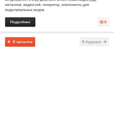
металлов, жидкостей, генератор, компоненты для
индустриальных модов.
Подробнее
0
В прошлое
В будущее