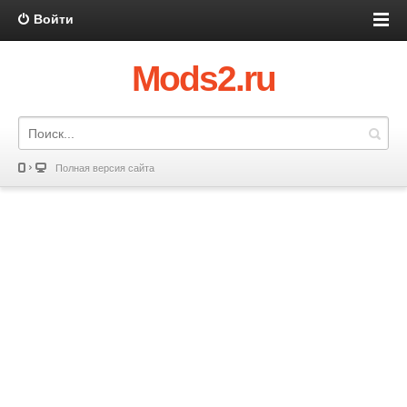
Войти
Mods2.ru
Полная версия сайта