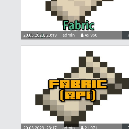
20.03.2023, 23:19
admin
49 960
20.03.2023, 23:17
admin
21 971