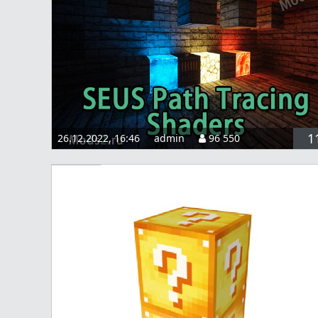
1
26.12.2022, 16:46
admin
96 550