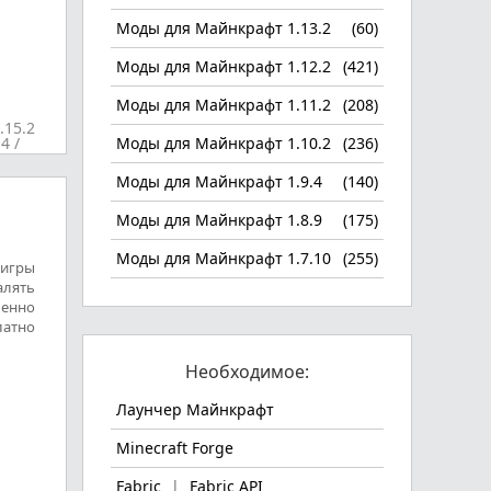
Моды для Майнкрафт 1.13.2
(60)
Моды для Майнкрафт 1.12.2
(421)
Моды для Майнкрафт 1.11.2
(208)
.15.2
.4
/
Моды для Майнкрафт 1.10.2
(236)
Моды для Майнкрафт 1.9.4
(140)
Моды для Майнкрафт 1.8.9
(175)
Моды для Майнкрафт 1.7.10
(255)
 игры
алять
менно
латно
Необходимое:
Лаунчер Майнкрафт
Minecraft Forge
Fabric
|
Fabric API