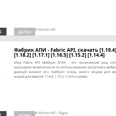
#
Minecraft
4
далее
Фабрик АПИ - Fabric API, скачать [1.19.4
[1.18.2] [1.17.1] [1.16.5] [1.15.2] [1.14.4]
Мод Fabric API (Фабрик АПИ) - это технический мод ко
расширяет возможности по использованию загрузчика фабри
данный момент его требуют очень много модов для ве
модов для версий 1.14.4, 1.15.2, 1.16.4 и новее.
#
Minecraft
/
Ядра
2
далее