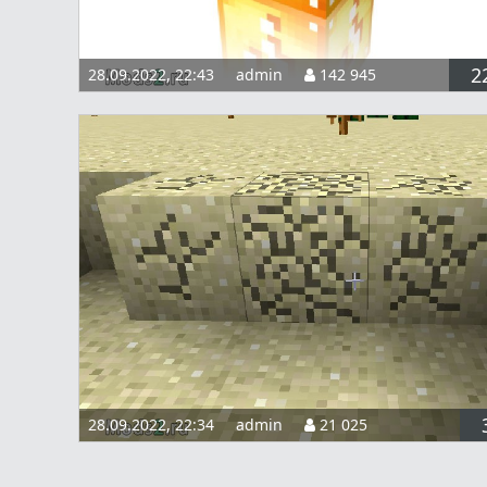
2
28.09.2022, 22:43
admin
142 945
28.09.2022, 22:34
admin
21 025