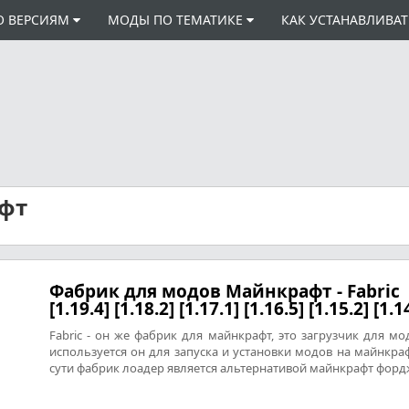
О ВЕРСИЯМ
МОДЫ ПО ТЕМАТИКЕ
КАК УСТАНАВЛИВА
фт
Фабрик для модов Майнкрафт - Fabric
[1.19.4] [1.18.2] [1.17.1] [1.16.5] [1.15.2] [1.1
Fabric - он же фабрик для майнкрафт, это загрузчик для мо
используется он для запуска и установки модов на майнкраф
сути фабрик лоадер является альтернативой майнкрафт форд