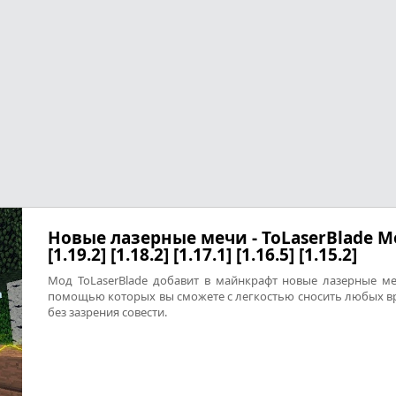
Новые лазерные мечи - ToLaserBlade M
[1.19.2] [1.18.2] [1.17.1] [1.16.5] [1.15.2]
Мод ToLaserBlade добавит в майнкрафт новые лазерные ме
помощью которых вы сможете с легкостью сносить любых в
без зазрения совести.