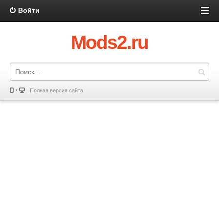
Войти
Mods2.ru
Полная версия сайта