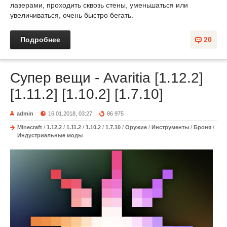
лазерами, проходить сквозь стены, уменьшаться или
увеличиваться, очень быстро бегать.
Подробнее
20
Супер вещи - Avaritia [1.12.2]
[1.11.2] [1.10.2] [1.7.10]
admin
16.01.2018, 03:27
86 975
Minecraft
/
1.12.2
/
1.11.2
/
1.10.2
/
1.7.10
/
Оружие
/
Инструменты
/
Броня
/
Индустриальные моды