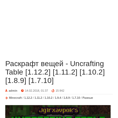
Раскрафт вещей - Uncrafting
Table [1.12.2] [1.11.2] [1.10.2]
[1.8.9] [1.7.10]
admin
14.02.2018, 01:37
15 842
Minecraft
/
1.12.2
/
1.11.2
/
1.10.2
/
1.9.4
/
1.8.9
/
1.7.10
/
Разные