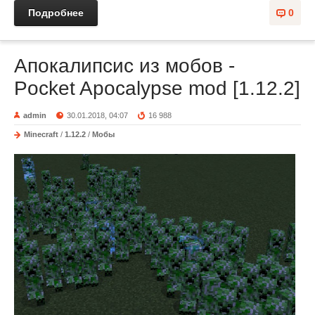
Подробнее
0
Апокалипсис из мобов -
Pocket Apocalypse mod [1.12.2]
admin
30.01.2018, 04:07
16 988
Minecraft
/
1.12.2
/
Мобы