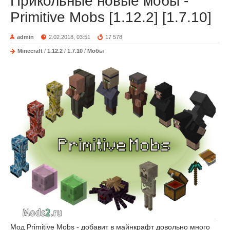
Прикольные новые мобы -
Primitive Mobs [1.12.2] [1.7.10]
admin
2.02.2018, 03:51
17 578
Minecraft
/
1.12.2
/
1.7.10
/
Мобы
Мод Primitive Mobs - добавит в майнкрафт довольно много