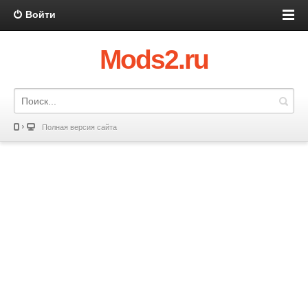
Войти
Mods2.ru
Полная версия сайта