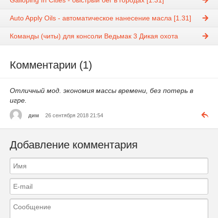
Galloping In Cities - быстрый бег в городах [1.31]
Auto Apply Oils - автоматическое нанесение масла [1.31]
Команды (читы) для консоли Ведьмак 3 Дикая охота
Комментарии (1)
Отличный мод. экономия массы времени, без потерь в
игре.
дим
26 сентября 2018 21:54
Добавление комментария