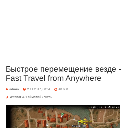
Быстрое перемещение везде -
Fast Travel from Anywhere
admin
2.11.2017, 00:54
48 608
Witcher 3
/
Геймплей
/
Читы