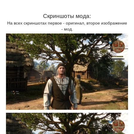
Скриншоты мода:
На всех скриншотах первое - оригинал, второе изображение
- мод.