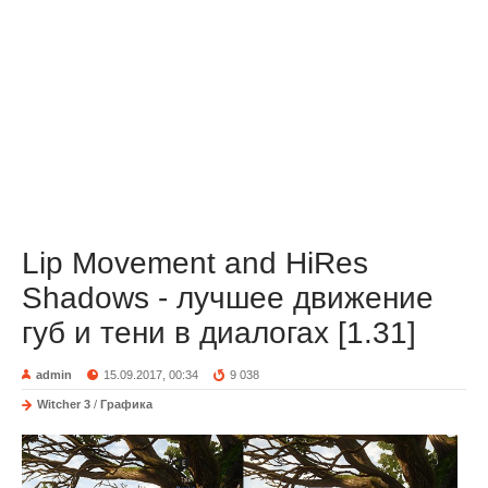
Lip Movement and HiRes
Shadows - лучшее движение
губ и тени в диалогах [1.31]
admin
15.09.2017, 00:34
9 038
Witcher 3
/
Графика