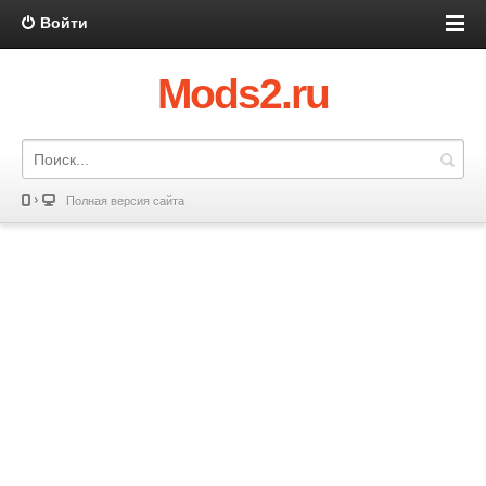
Войти
Mods2.ru
Полная версия сайта