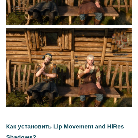
Как установить Lip Movement and HiRes
Shadows?