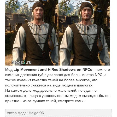
Мод
Lip Movement and HiRes Shadows on NPCs
- немного
изменит движения губ в диалогах для большинства NPC, а
так же изменит качество теней на более высокое, что
положительно скажется на виде людей в диалогах.
На самом деле мод довольно маленький, но судя по
скриншотам - лица с установленным модом выглядят более
приятно - из-за лучших теней, смотрите сами.
Автор мода: Holgar96