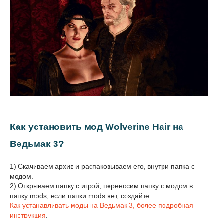
Как установить мод Wolverine Hair на
Ведьмак 3?
1) Скачиваем архив и распаковываем его, внутри папка с
модом.
2) Открываем папку с игрой, переносим папку с модом в
папку mods, если папки mods нет, создайте.
Как устанавливать моды на Ведьмак 3, более подробная
инструкция
.