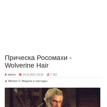
Прическа Росомахи -
Wolverine Hair
admin
14.12.2017, 01:31
7 162
Witcher 3
/
Модели и текстуры