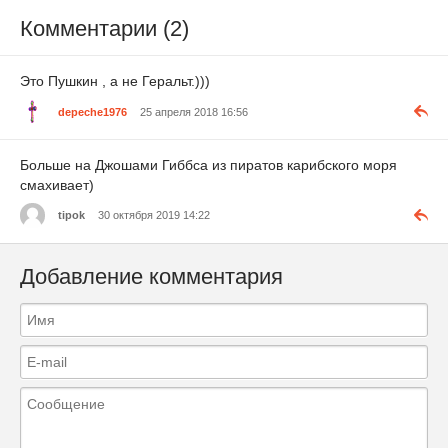
Комментарии (2)
Это Пушкин , а не Геральт.)))
depeche1976
25 апреля 2018 16:56
Больше на Джошами Гиббса из пиратов карибского моря
смахивает)
tipok
30 октября 2019 14:22
Добавление комментария