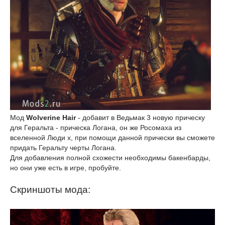
Мод
Wolverine Hair
- добавит в Ведьмак 3 новую прическу
для Геральта - прическа Логана, он же Росомаха из
вселенной Люди х, при помощи данной прически вы сможете
придать Геральту черты Логана.
Для добавления полной схожести необходимы бакенбарды,
но они уже есть в игре, пробуйте.
Скриншоты мода: