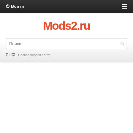
Войти
Mods2.ru
Полная версия сайта