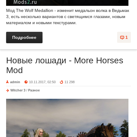
Мод The Wolf Medallion - изменит медальон волка в Ведьмак
3, есть несколько вариантов с светящимся глазами, новым
материалом и новыми текстурами.
Подробнее
1
Новые лошади - More Horses
Mod
admin
10.11.2017, 02:50
11 298
Witcher 3
/
Разное