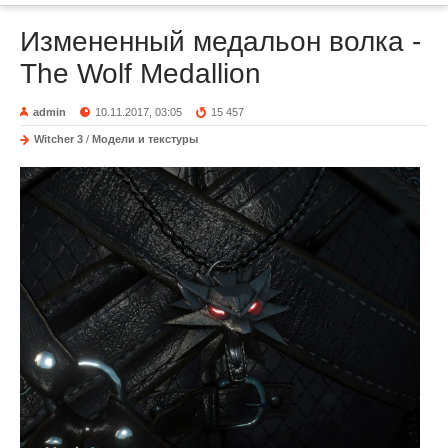
Измененный медальон волка -
The Wolf Medallion
admin
10.11.2017, 03:05
15 457
Witcher 3
/
Модели и текстуры