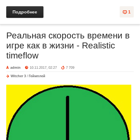
Подробнее
1
Реальная скорость времени в
игре как в жизни - Realistic
timeflow
admin
10.11.2017, 02:27
7 709
Witcher 3
/
Геймплей