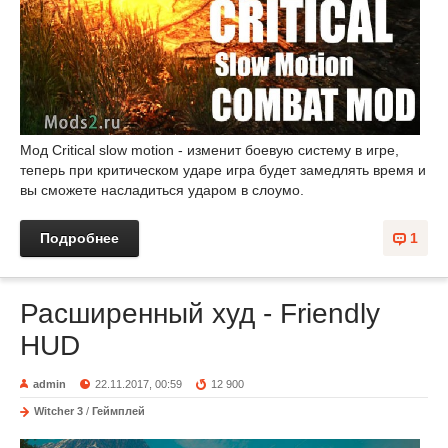
Мод Critical slow motion - изменит боевую систему в игре,
теперь при критическом ударе игра будет замедлять время и
вы сможете насладиться ударом в слоумо.
Подробнее
1
Расширенный худ - Friendly
HUD
admin
22.11.2017, 00:59
12 900
Witcher 3
/
Геймплей