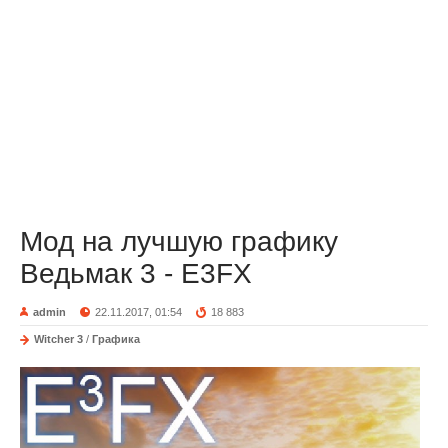
Мод на лучшую графику
Ведьмак 3 - E3FX
admin
22.11.2017, 01:54
18 883
Witcher 3
/
Графика