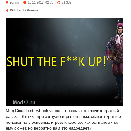
admin
10.11.2017, 02:33
21 339
Witcher 3
/
Разное
Мод Disable storybook videos - позволит отключить краткий
рассказ Лютика при загрузке игры, он рассказывает краткое
положение в основных игровых квестах, как бы напоминая
ему сюжет, но вероятно вам это надоедает?