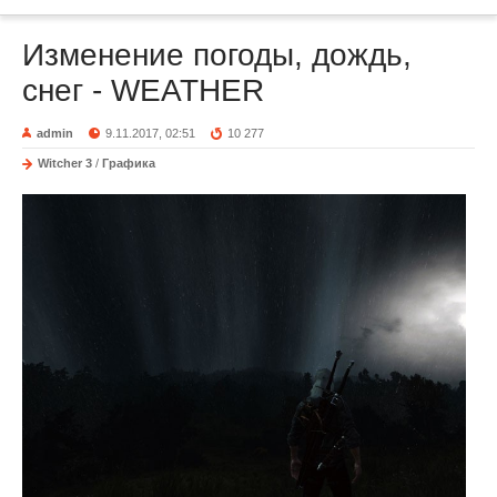
Изменение погоды, дождь,
снег - WEATHER
admin
9.11.2017, 02:51
10 277
Witcher 3
/
Графика