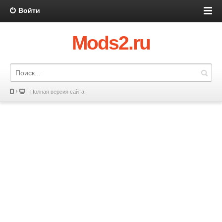
Войти
Mods2.ru
Полная версия сайта