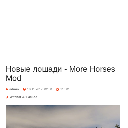
Новые лошади - More Horses
Mod
admin
10.11.2017, 02:50
11 301
Witcher 3
/
Разное