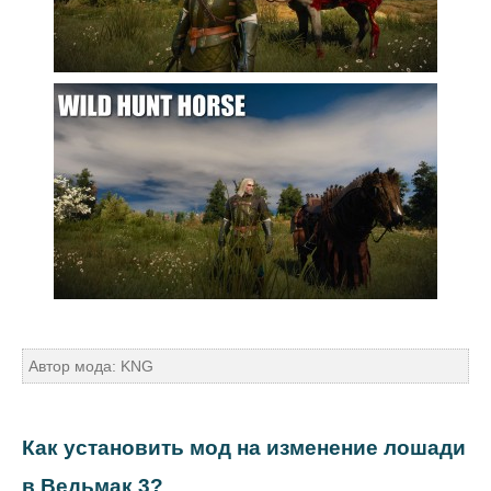
Автор мода: KNG
Как установить мод на изменение лошади
в Ведьмак 3?