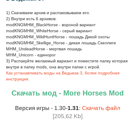
1) Скачиваем архив и распаковываем его.
2) Внутри есть 6 архивов:
modKNGMHM_BlackHorse - вороной вариант
modKNGMHM_WhiteHorse - серый вариант
modKNGMHM_WildHuntHorse - лошадь Дикой охоты
modKNGMHM_Skellige_Horse - дикая лошадь Скеллиге
MHM_UndeadHorse - мертвая лошадь
MHM_Unicorn - единорог
3) Распакуйте желаемый вариант и поместите папку которая
внутри в папку mods, она внутри папки с игрой.
Как устанавливать моды на Ведьмак 3, более подробная
инструкция
.
Скачать мод - More Horses Mod
Версия игры - 1.30-
1.31
:
Скачать файл
[205,62 Kb]