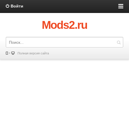
Войти
Mods2.ru
Полная версия сайта