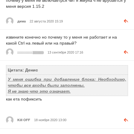
почему у меян не включаетрся чит я жмуна ч не врубается у
меня версия 1.15.2
дима
22 августа 2020 15:19
извините конечно но почему то у меня не работает и на
какой Ctrl на левый или на правый?
:::::::::::::)))))))))
13 сентября 2020 17:16
Цитата: Денис
У меня ошибка при добавление блока: Необходимо,
чтобы все входы были заполнены.
Я не знаю что это означает.
как ета пофиксить
Kill OFF
18 ноября 2020 13:00