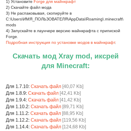
1) Установите
Forge для майнкрафт
2) Скачайте файл мода
3) Не распаковывая, скопируйте в
C:\Users\ИМЯ_ПОЛЬЗОВАТЕЛЯ\AppData\Roaming\.minecraft\
mods
4) Запускайте в лаунчере версию майнкрафта с припиской
Forge.
Подробная инструкция по установке модов в майнкрафт
.
Скачать мод Xray mod, иксрей
для Minecraft:
Для 1.7.10:
Скачать файл
[40,07 Kb]
Для 1.8.9:
Скачать файл
[42,41 Kb]
Для 1.9.4:
Скачать файл
[41,42 Kb]
Для 1.10.2:
Скачать файл
[89,71 Kb]
Для 1.11.2:
Скачать файл
[88,95 Kb]
Для 1.12.2:
Скачать файл
[119,56 Kb]
Для 1.14.4:
Скачать файл
[124,68 Kb]