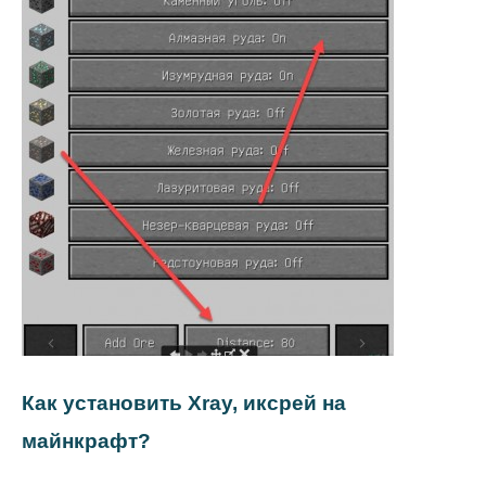
Как установить Xray, иксрей на
майнкрафт?