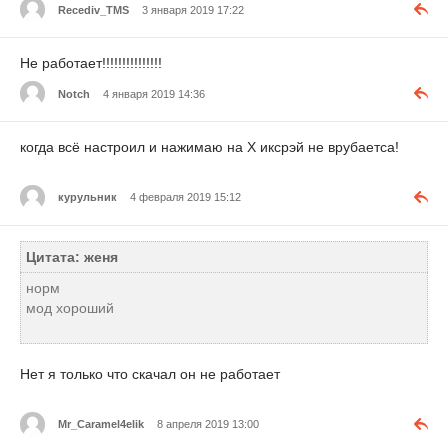
Recediv_TMS
3 января 2019 17:22
Не работает!!!!!!!!!!!!!!!
Notch
4 января 2019 14:36
когда всё настроил и нажимаю на X иксрэй не врубаетса!
курульник
4 февраля 2019 15:12
Цитата: женя
норм
мод хороший
Нет я только что скачал он не работает
Mr_Caramel4elik
8 апреля 2019 13:00