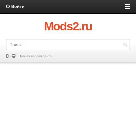
Войти
Mods2.ru
Полная версия сайта