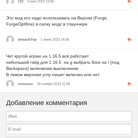
123
6 мая 2023 12:56
Это мод его надо использовать на Версии (Forge,
ForgeOptifine) в папку модс в тлаунчере
dimasikTop
1 июня 2023 14:08
Чит крутой играю на 1.16.5 всё работает
небольшой гайд для 1.16.5 на g выбрать блок на \ {под
Backspace} включение выключение
В левом верхнем углу пишет включен или нет
noooooo
28 ноября 2023 11:09
Добавление комментария