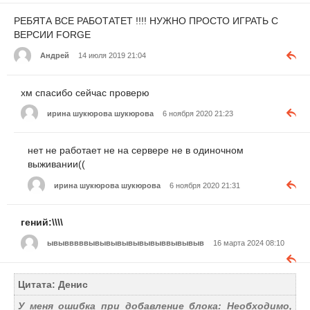
РЕБЯТА ВСЕ РАБОТАТЕТ !!!! НУЖНО ПРОСТО ИГРАТЬ С
ВЕРСИИ FORGE
Андрей
14 июля 2019 21:04
хм спасибо сейчас проверю
ирина шукюрова шукюрова
6 ноября 2020 21:23
нет не работает не на сервере не в одиночном
выживании((
ирина шукюрова шукюрова
6 ноября 2020 21:31
гений:\\\\
ывывввввывывывывывывыввывывыв
16 марта 2024 08:10
Цитата: Денис
У меня ошибка при добавление блока: Необходимо,