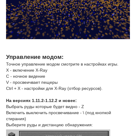
Управление модом:
Точное управление модом смотрите в настройках игры.
X - включение X-Ray
C - ночное видение
V - просвеичвает пещеры
Ctrl + X - настройки для X-Ray (отбор ресурсов).
На версиях 1.11.2-1.12.2 и новее:
Выбрать руды которые будет видно - Z
Включить выключить просвечивание - \ (под кнопкой
стирания)
Выберите руды и дистанцию обнаружения: