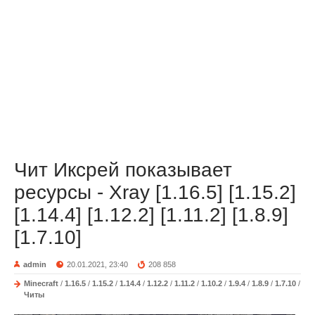
Чит Иксрей показывает
ресурсы - Xray [1.16.5] [1.15.2]
[1.14.4] [1.12.2] [1.11.2] [1.8.9]
[1.7.10]
admin
20.01.2021, 23:40
208 858
Minecraft
/
1.16.5
/
1.15.2
/
1.14.4
/
1.12.2
/
1.11.2
/
1.10.2
/
1.9.4
/
1.8.9
/
1.7.10
/
Читы