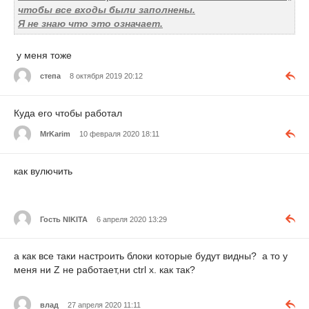
чтобы все входы были заполнены.
Я не знаю что это означает.
у меня тоже
степа
8 октября 2019 20:12
Куда его чтобы работал
MrKarim
10 февраля 2020 18:11
как вулючить
Гость NIKITA
6 апреля 2020 13:29
а как все таки настроить блоки которые будут видны? а то у
меня ни Z не работает,ни ctrl x. как так?
влад
27 апреля 2020 11:11