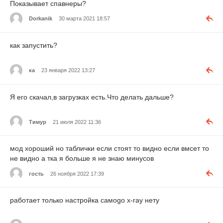
Показывает спавнеры?
Dorkanik
30 марта 2021 18:57
как запустить?
ка
23 января 2022 13:27
Я его скачал,в загрузках есть.Что делать дальше?
Тимур
21 июля 2022 11:36
мод хороший но таблички если стоят то видно если вмсет то
не видно а тка я больше я не знаю минусов
гость
26 ноября 2022 17:39
работает только настройка самоgо x-ray нету