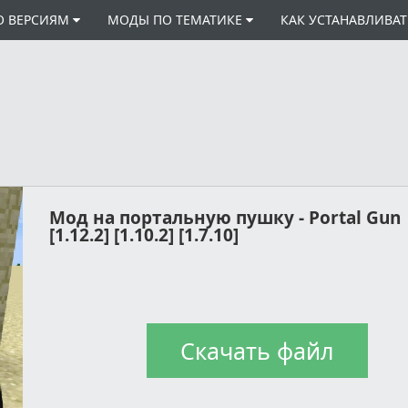
О ВЕРСИЯМ
МОДЫ ПО ТЕМАТИКЕ
КАК УСТАНАВЛИВА
Мод на портальную пушку - Portal Gun
[1.12.2] [1.10.2] [1.7.10]
Скачать файл