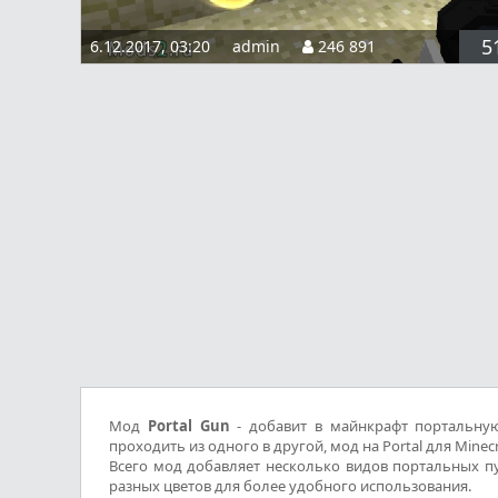
5
6.12.2017, 03:20
admin
246 891
Мод
Portal Gun
- добавит в майнкрафт портальную
проходить из одного в другой, мод на Portal для Minecr
Всего мод добавляет несколько видов портальных пу
разных цветов для более удобного использования.