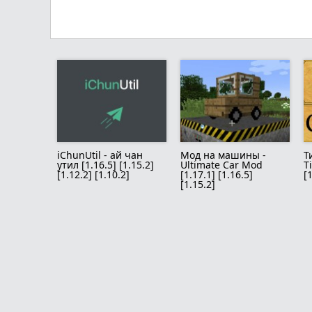
iChunUtil - ай чан
Мод на машины -
Т
утил [1.16.5] [1.15.2]
Ultimate Car Mod
T
[1.12.2] [1.10.2]
[1.17.1] [1.16.5]
[
[1.15.2]