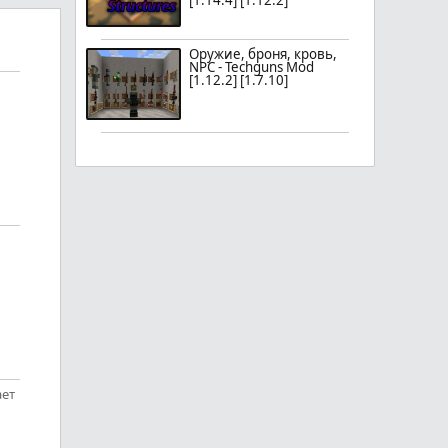
[1.14.4] [1.12.2]
Оружие, броня, кровь,
NPC - Techguns Mod
[1.12.2] [1.7.10]
ает