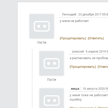
Геннадий
23 декабря 2017 05:
у меня не работает
[Процитировать]
[Ответить]
Гости
алексей
6 апреля 2019 
а распаковать не пробов
[Процитировать]
[Ответ
Гости
миша
16 августа 2020 0
у меня тоже не работает
ошибку