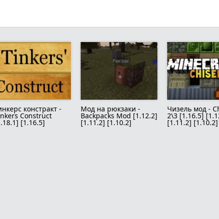
инкерс констракт -
Мод на рюкзаки -
Чизель мод - Ch
inkers Construct
Backpacks Mod [1.12.2]
2\3 [1.16.5] [1.1
1.18.1] [1.16.5]
[1.11.2] [1.10.2]
[1.11.2] [1.10.2]