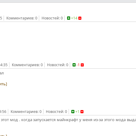
45
Комментариев: 0
Новостей: 0
+14
04:35
Комментариев: 0
Новостей: 0
-1
ал
ить]
9:56
Комментариев: 0
Новостей: 0
+1
 этот мод . когда запускается майнкрафт у меня из-за этого мода выд