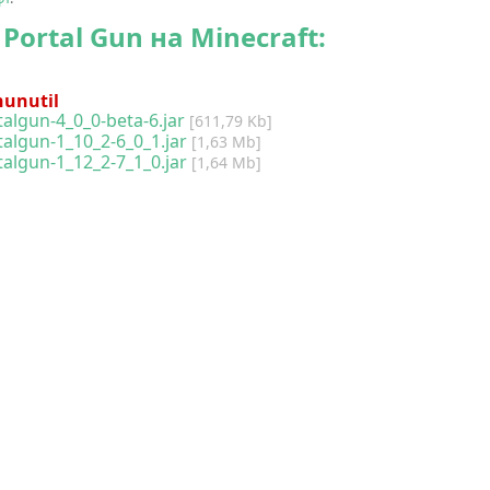
Portal Gun на Minecraft:
hunutil
talgun-4_0_0-beta-6.jar
[611,79 Kb]
talgun-1_10_2-6_0_1.jar
[1,63 Mb]
talgun-1_12_2-7_1_0.jar
[1,64 Mb]