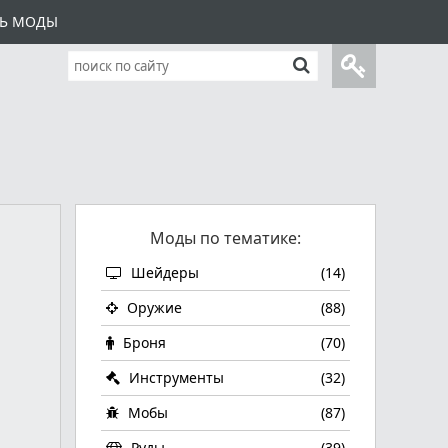
ТЬ МОДЫ
Моды по тематике:
Шейдеры
(14)
Оружие
(88)
Броня
(70)
Инструменты
(32)
Мобы
(87)
Руды
(39)