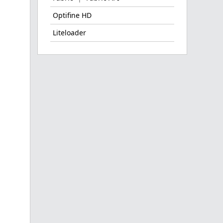
Optifine HD
Liteloader