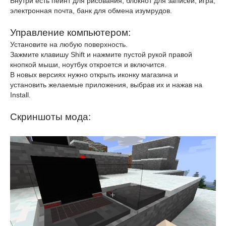
Внутри есть пейнт для рисования, блокнот для записей, игра,
электронная почта, банк для обмена изумрудов.
Управление компьютером:
Установите на любую поверхность.
Зажмите клавишу Shift и нажмите пустой рукой правой
кнопкой мыши, ноутбук откроется и включится.
В новых версиях нужно открыть иконку магазина и
установить желаемые приложения, выбрав их и нажав на
Install.
Скриншоты мода: