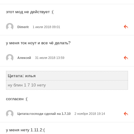
этот мод не действует :(
Dimerit
1 июля 2018 09:01
у меня ток ноут и все чё делать?
Алексей
31 июля 2018 13:59
Цитата: илья
ну блин 1 7 10 нету
согласен :(
Цитата:господи сделай на 1.7.10
2 ноября 2018 19:14
у меня нету 1.11.2:(