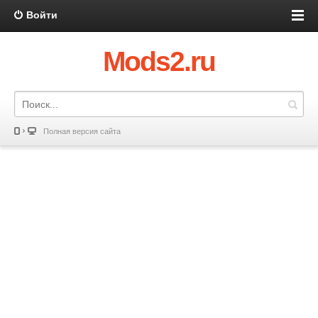
Войти
Mods2.ru
Полная версия сайта