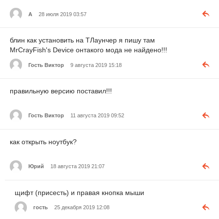
А
28 июля 2019 03:57
блин как установить на ТЛаунчер я пишу там
MrCrayFish's Device онтакого мода не найдено!!!
Гость Виктор
9 августа 2019 15:18
правильную версию поставил!!!
Гость Виктор
11 августа 2019 09:52
как открыть ноутбук?
Юрий
18 августа 2019 21:07
щифт (присесть) и правая кнопка мыши
гость
25 декабря 2019 12:08