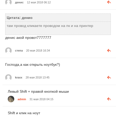
денис
12 мая 2018 06:12
Цитата: денис
там провод кликаете проводом на пк и на принтер
денис акой провот7777777
степа
20 мая 2018 16:34
Господа,а как открыть ноутбук?)
kraxx
28 мая 2018 13:45
Левый Shift + правой кнопкой мыши
admin
31 мая 2018 04:15
Shift и клик на ноут