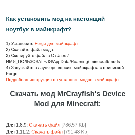
Как установить мод на настоящий
ноутбук в майнкрафт?
1) Установите
Forge для майнкрафт
.
2) Скачайте файл мода.
3) Скопируйте файл в C:/Users/
ИМЯ_ПОЛЬЗОВАТЕЛЯ/AppData/Roaming/.minecraft/mods
4) Запускайте в лаунчере версию майнкрафта с припиской
Forge.
Подробная инструкция по установке модов в майнкрафт
.
Скачать мод MrCrayfish's Device
Mod для Minecraft:
Для 1.8.9:
Скачать файл
[786,57 Kb]
Для 1.11.2:
Скачать файл
[791,48 Kb]