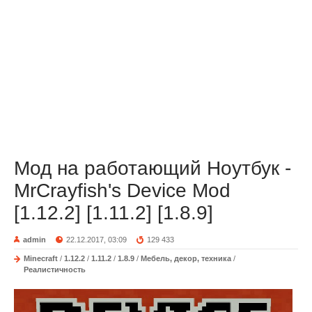
Мод на работающий Ноутбук -
MrCrayfish's Device Mod
[1.12.2] [1.11.2] [1.8.9]
admin
22.12.2017, 03:09
129 433
Minecraft
/
1.12.2
/
1.11.2
/
1.8.9
/
Мебель, декор, техника
/
Реалистичность