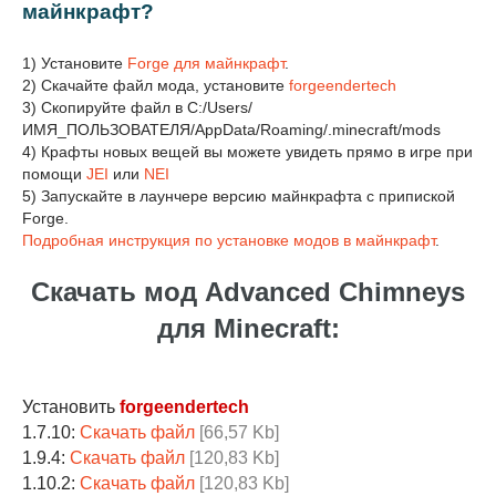
майнкрафт?
1) Установите
Forge для майнкрафт
.
2) Скачайте файл мода, установите
forgeendertech
3) Скопируйте файл в C:/Users/
ИМЯ_ПОЛЬЗОВАТЕЛЯ/AppData/Roaming/.minecraft/mods
4) Крафты новых вещей вы можете увидеть прямо в игре при
помощи
JEI
или
NEI
5) Запускайте в лаунчере версию майнкрафта с припиской
Forge.
Подробная инструкция по установке модов в майнкрафт
.
Скачать мод Advanced Chimneys
для Minecraft:
Установить
forgeendertech
1.7.10:
Скачать файл
[66,57 Kb]
1.9.4:
Скачать файл
[120,83 Kb]
1.10.2:
Скачать файл
[120,83 Kb]