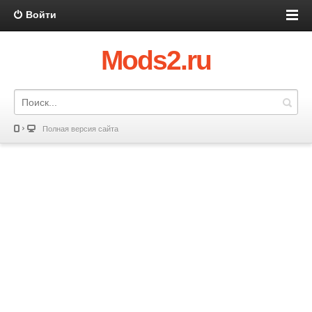
Войти
Mods2.ru
Полная версия сайта