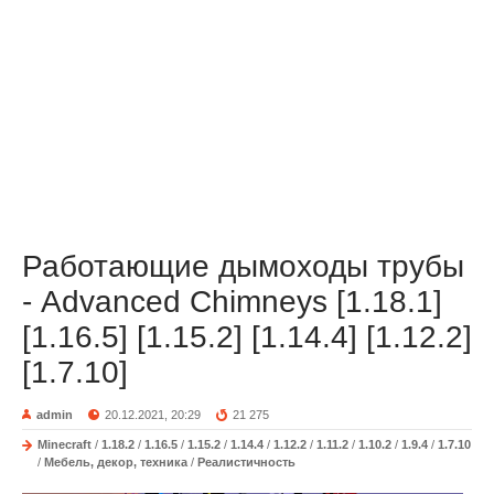
Работающие дымоходы трубы
- Advanced Chimneys [1.18.1]
[1.16.5] [1.15.2] [1.14.4] [1.12.2]
[1.7.10]
admin
20.12.2021, 20:29
21 275
Minecraft
/
1.18.2
/
1.16.5
/
1.15.2
/
1.14.4
/
1.12.2
/
1.11.2
/
1.10.2
/
1.9.4
/
1.7.10
/
Мебель, декор, техника
/
Реалистичность