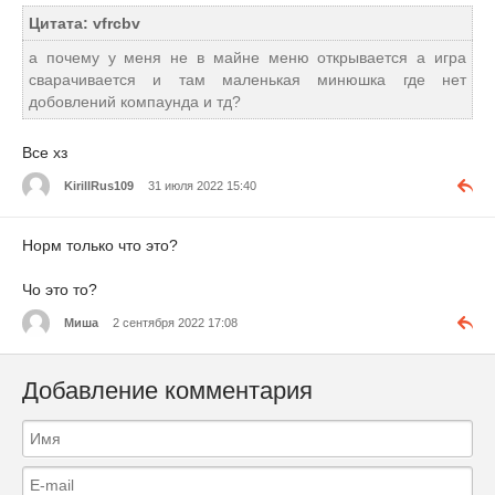
Цитата: vfrcbv
а почему у меня не в майне меню открывается а игра
сварачивается и там маленькая минюшка где нет
добовлений компаунда и тд?
Все хз
KirillRus109
31 июля 2022 15:40
Норм только что это?
Чо это то?
Миша
2 сентября 2022 17:08
Добавление комментария