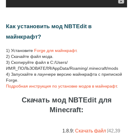
Как установить мод NBTEdit в
майнкрафт?
1) Установите
Forge для майнкрафт
.
2) Скачайте файл мода.
3) Скопируйте файл в C:/Users/
ИМЯ_ПОЛЬЗОВАТЕЛЯ/AppData/Roaming/.minecraft/mods
4) Запускайте в лаунчере версию майнкрафта с припиской
Forge.
Подробная инструкция по установке модов в майнкрафт
.
Скачать мод NBTEdit для
Minecraft:
1.8.9:
Скачать файл
[42,39