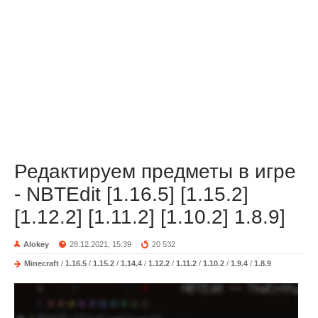
Редактируем предметы в игре
- NBTEdit [1.16.5] [1.15.2]
[1.12.2] [1.11.2] [1.10.2] 1.8.9]
Alokey
28.12.2021, 15:39
20 532
Minecraft
/
1.16.5
/
1.15.2
/
1.14.4
/
1.12.2
/
1.11.2
/
1.10.2
/
1.9.4
/
1.8.9