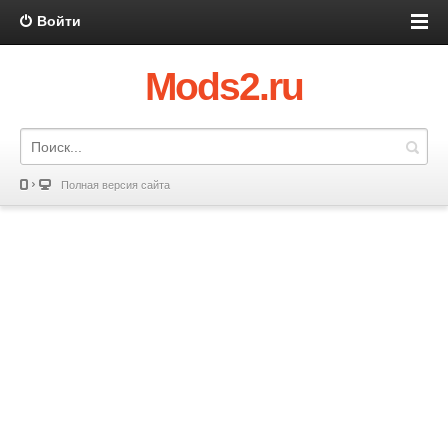
Войти
Mods2.ru
Полная версия сайта