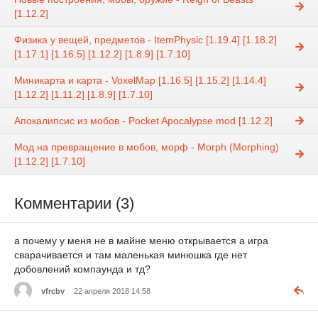
[1.12.2]
Физика у вещей, предметов - ItemPhysic [1.19.4] [1.18.2]
[1.17.1] [1.16.5] [1.12.2] [1.8.9] [1.7.10]
Миникарта и карта - VoxelMap [1.16.5] [1.15.2] [1.14.4]
[1.12.2] [1.11.2] [1.8.9] [1.7.10]
Апокалипсис из мобов - Pocket Apocalypse mod [1.12.2]
Мод на превращение в мобов, морф - Morph (Morphing)
[1.12.2] [1.7.10]
Комментарии (3)
а почему у меня не в майне меню открывается а игра
сварачивается и там маленькая минюшка где нет
добовлений компаунда и тд?
vfrcbv
22 апреля 2018 14:58