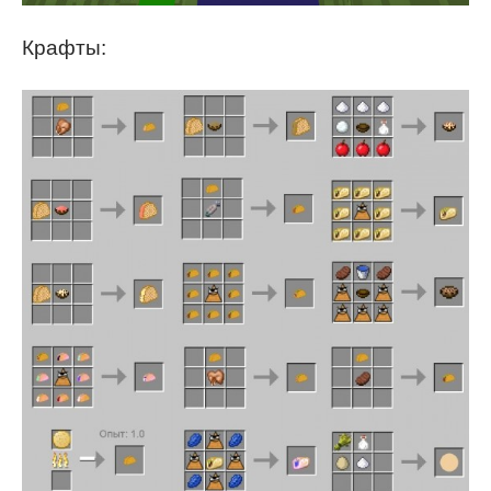
Крафты: