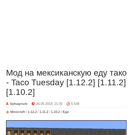
Мод на мексиканскую еду тако
- Taco Tuesday [1.12.2] [1.11.2]
[1.10.2]
Sphagnum
26.05.2018, 21:30
5 538
Minecraft
/
1.12.2
/
1.11.2
/
1.10.2
/
Еда