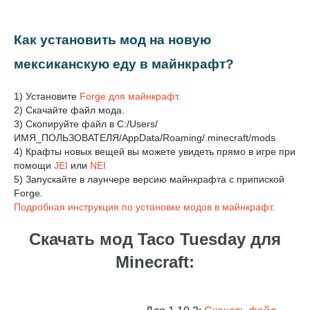
Как установить мод на новую
мексиканскую еду в майнкрафт?
1) Установите
Forge для майнкрафт
.
2) Скачайте файл мода.
3) Скопируйте файл в C:/Users/
ИМЯ_ПОЛЬЗОВАТЕЛЯ/AppData/Roaming/.minecraft/mods
4) Крафты новых вещей вы можете увидеть прямо в игре при
помощи
JEI
или
NEI
5) Запускайте в лаунчере версию майнкрафта с припиской
Forge.
Подробная инструкция по установке модов в майнкрафт
.
Скачать мод Taco Tuesday для
Minecraft: