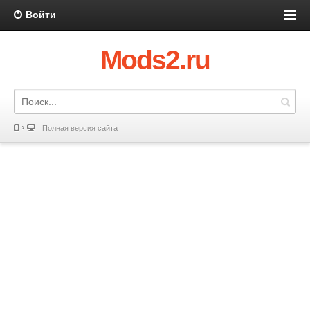
Войти
Mods2.ru
Полная версия сайта