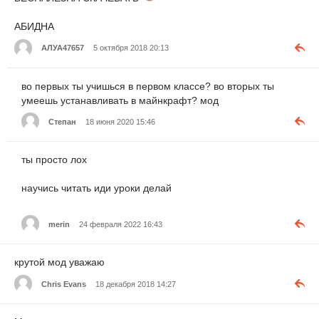
АБИДНА
АЛУА47657
5 октября 2018 20:13
во первых ты учишься в первом классе? во вторых ты
умеешь устанавливать в майнкрафт? мод
Степан
18 июня 2020 15:46
ты просто лох
научись читать иди уроки делай
merin
24 февраля 2022 16:43
крутой мод уважаю
Chris Evans
18 декабря 2018 14:27