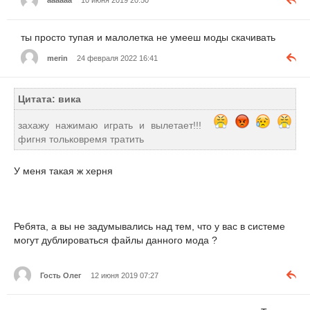
аааааа
10 июня 2019 20:50
ты просто тупая и малолетка не умееш моды скачивать
merin
24 февраля 2022 16:41
Цитата: вика
захажу нажимаю играть и вылетает!!!
фигня тольковремя тратить
У меня такая ж херня
Ребята, а вы не задумывались над тем, что у вас в системе
могут дублироваться файлы данного мода ?
Гость Олег
12 июня 2019 07:27