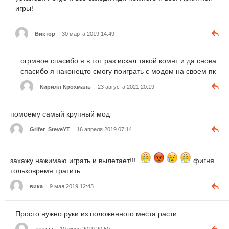
игры!
Виктор
30 марта 2019 14:49
огрмное спасибо я в тот раз искал такой комнт и да снова
спасибо я наконецто смогу поиграть с модом на своем пк
Кирилл Крохмаль
23 августа 2021 20:19
помоему самый крупный мод
Grifer_SteveYT
16 апреля 2019 07:14
захажу нажимаю играть и вылетает!!!
фигня
тольковремя тратить
вика
9 мая 2019 12:43
Просто нужно руки из положенного места расти