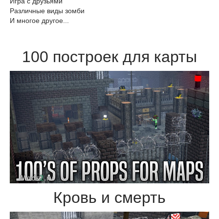
Игра с друзьями
Различные виды зомби
И многое другое...
100 построек для карты
Кровь и смерть