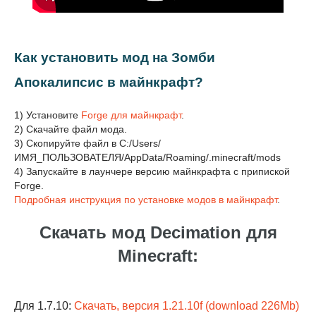
Как установить мод на Зомби
Апокалипсис в майнкрафт?
1) Установите
Forge для майнкрафт
.
2) Скачайте файл мода.
3) Скопируйте файл в C:/Users/
ИМЯ_ПОЛЬЗОВАТЕЛЯ/AppData/Roaming/.minecraft/mods
4) Запускайте в лаунчере версию майнкрафта с припиской
Forge.
Подробная инструкция по установке модов в майнкрафт
.
Скачать мод Decimation для
Minecraft:
Для 1.7.10:
Скачать, версия 1.21.10f (download 226Mb)