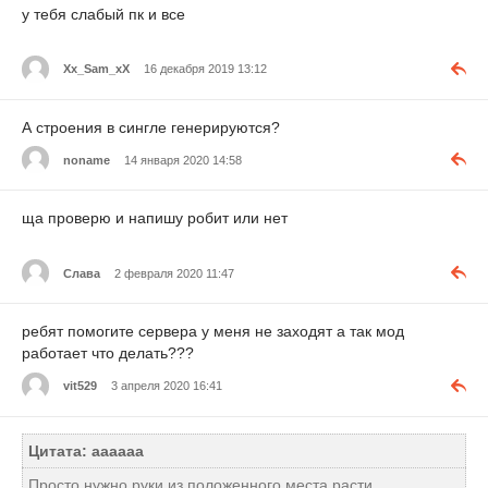
у тебя слабый пк и все
Xx_Sam_xX
16 декабря 2019 13:12
А строения в сингле генерируются?
noname
14 января 2020 14:58
ща проверю и напишу робит или нет
Слава
2 февраля 2020 11:47
ребят помогите сервера у меня не заходят а так мод
работает что делать???
vit529
3 апреля 2020 16:41
Цитата: аааааа
Просто нужно руки из положенного места расти