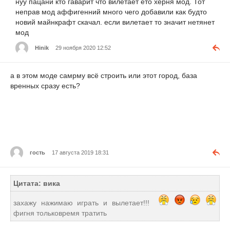
нуу пацани кто гаварит что вилетает ето херня мод. Тот
неправ мод аффигенний много чего добавили как будто
новий майнкрафт скачал. если вилетает то значит нетянет
мод
Hinik
29 ноября 2020 12:52
а в этом моде самрму всё строить или этот город, база
вренных сразу есть?
гость
17 августа 2019 18:31
Цитата: вика
захажу нажимаю играть и вылетает!!!
фигня тольковремя тратить