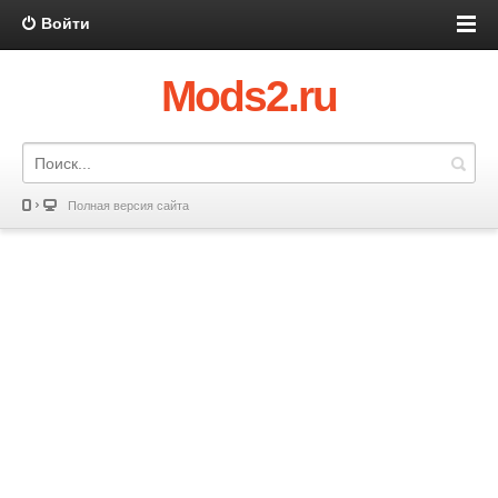
Войти
Mods2.ru
Полная версия сайта