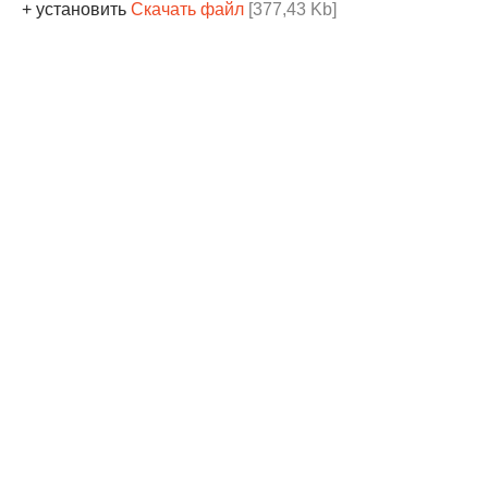
+ установить
Скачать файл
[377,43 Kb]