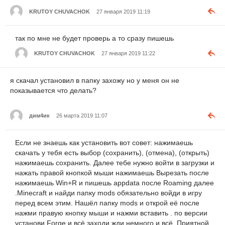
KRUTOY CHUVACHOK
27 января 2019 11:19
так по мне не будет проверь а то сразу пишешь
KRUTOY CHUVACHOK
27 января 2019 11:22
я скачал установил в папку захожу но у меня он не
показывается что делать?
дим4ик
26 марта 2019 11:07
Если не знаешь как установить вот совет: нажимаешь
скачать у тебя есть выбор (сохранить), (отмена), (открыть)
нажимаешь сохранить. Далее тебе нужно войти в загрузки и
нажать правой кнопкой мыши нажимаешь Вырезать после
нажимаешь Win+R и пишешь appdata после Roaming далее
.Minecraft и найди папку mods обязательно войди в игру
перед всем этим. Нашёл папку mods и открой её после
нажми правую кнопку мыши и нажми вставить . по версии
установи Forge и всё заходи жди немного и всё. Приятной