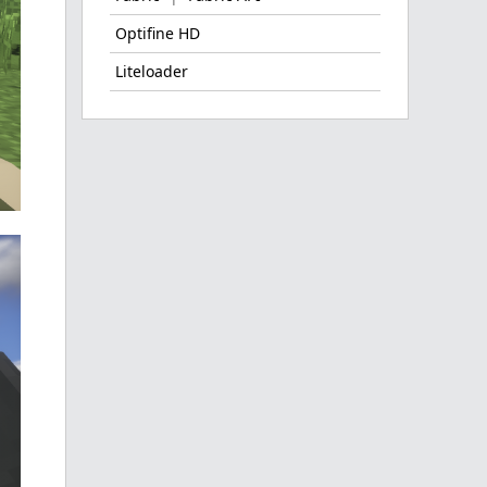
Optifine HD
Liteloader