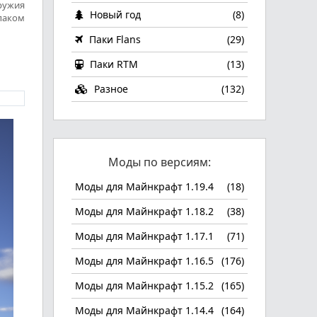
ружия
Новый год
(8)
 паком
Паки Flans
(29)
Паки RTM
(13)
Разное
(132)
Моды по версиям:
Моды для Майнкрафт 1.19.4
(18)
Моды для Майнкрафт 1.18.2
(38)
Моды для Майнкрафт 1.17.1
(71)
Моды для Майнкрафт 1.16.5
(176)
Моды для Майнкрафт 1.15.2
(165)
Моды для Майнкрафт 1.14.4
(164)