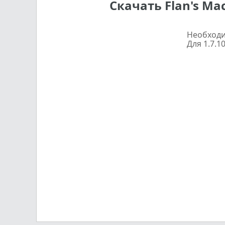
Скачать Flan's Ma
Необход
Для 1.7.1