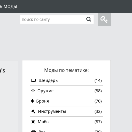
ТЬ МОДЫ
's
Моды по тематике:
Шейдеры
(14)
Оружие
(88)
Броня
(70)
Инструменты
(32)
Мобы
(87)
Руды
(39)