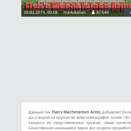
30.03.2019, 00:08
ma4ukasan
30 646
Данный пак
Flan's Machetemen Arms
, добавляет бол
да и модов на оружие во всём майнкрафте. Более 130
каждого из представленных оружий, самая качеств
качественная анимация и звуки, все модели проработ