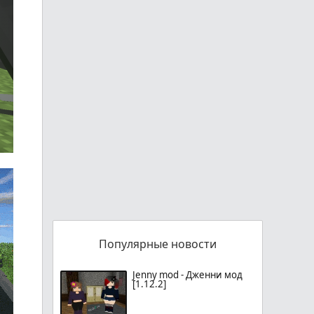
Популярные новости
Jenny mod - Дженни мод
[1.12.2]