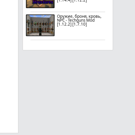
[1.14.4] [1.12.2]
Оружие, броня, кровь,
NPC - Techguns Mod
[1.12.2] [1.7.10]