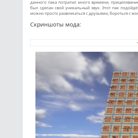
данного пака потратил много времени, прицеливани
был сделан свой уникальный звук. Этот пак подойдёт
можно просто развлекаться с друзьями, бороться с мон
Скриншоты мода: