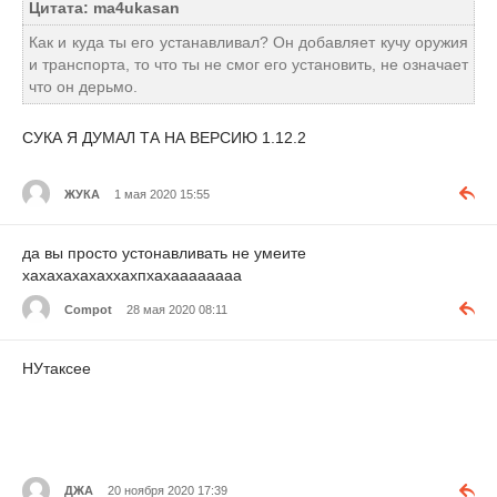
Цитата: ma4ukasan
Как и куда ты его устанавливал? Он добавляет кучу оружия
и транспорта, то что ты не смог его установить, не означает
что он дерьмо.
СУКА Я ДУМАЛ ТА НА ВЕРСИЮ 1.12.2
ЖУКА
1 мая 2020 15:55
да вы просто устонавливать не умеите
хахахахахаххахпхахаааааааа
Compot
28 мая 2020 08:11
НУтаксее
ДЖА
20 ноября 2020 17:39