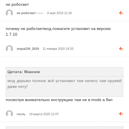
не роботает
не роботает ------
6 мая 2019 11:18
почему не работаетмод помагите установит на версию
1.7.10
stepa234_2019
11 января 2020 19:33
Цитата: Максим
мод дерьмо полное всё установил там ничего там оружий
даже нету!
посмотри внимательно инструкцию там не в mods а flan
гость
19 марта 2020 12:07