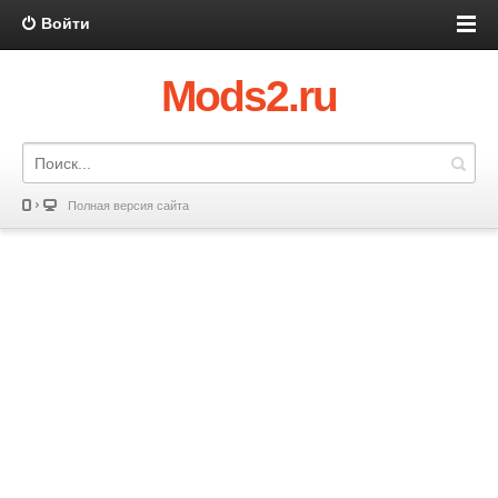
Войти
Mods2.ru
Полная версия сайта