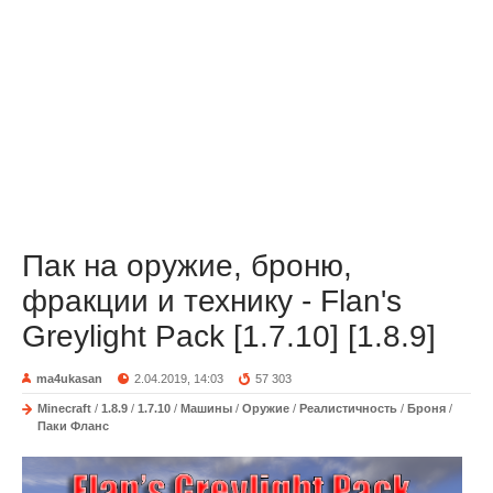
Пак на оружие, броню,
фракции и технику - Flan's
Greylight Pack [1.7.10] [1.8.9]
ma4ukasan
2.04.2019, 14:03
57 303
Minecraft
/
1.8.9
/
1.7.10
/
Машины
/
Оружие
/
Реалистичность
/
Броня
/
Паки Фланс