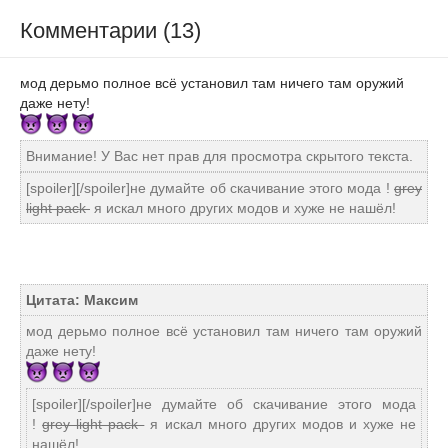
Комментарии (13)
мод дерьмо полное всё установил там ничего там оружий
даже нету!
Внимание! У Вас нет прав для просмотра скрытого текста.
[spoiler][/spoiler]не думайте об скачивание этого мода !
grey
light pack
я искал много других модов и хуже не нашёл!
Цитата: Максим
мод дерьмо полное всё установил там ничего там оружий
даже нету!
[spoiler][/spoiler]не думайте об скачивание этого мода
!
grey light pack
я искал много других модов и хуже не
нашёл!