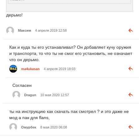
дерьмо!
Максим
4 апреля 2019 12:58
Как и куда ты его устанавливал? Он добавляет кучу оружия
и транспорта, то что ты не смог его установить, не означает
что он дерьмо.
ma4ukasan
4 апреля 2019 18:03
Согласен
Dragun
10 мая 2020 12:57
ты на инструкцию как скачать пак смотрел ? и это даже не
мод а пак для flans,
Омурбек
8 мая 2020 06:08