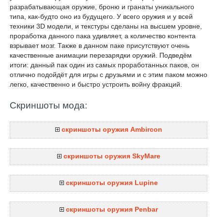
разрабатывающая оружие, броню и гранаты уникального
типа, как-будто оно из будущего. У всего оружия и у всей
техники 3D модели, и текстуры сделаны на высшем уровне,
проработка данного пака удивляет, а количество контента
взрывает мозг. Также в данном паке присутствуют очень
качественные анимации перезарядки оружий. Подведём
итоги: данный пак один из самых проработанных паков, он
отлично подойдёт для игры с друзьями и с этим паком можно
легко, качественно и быстро устроить войну фракций.
Скриншоты мода:
скриншоты оружия Ambircon
скриншоты оружия SkyMare
скриншоты оружия Lupine
скриншоты оружия Penbar