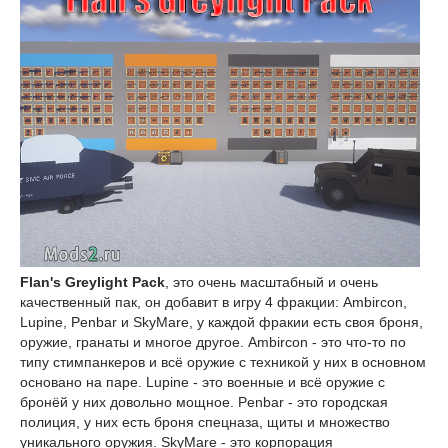
Flan's Greylight Pack
, это очень масштабный и очень
качественный пак, он добавит в игру 4 фракции: Ambircon,
Lupine, Penbar и SkyMare, у каждой фракии есть своя броня,
оружие, гранаты и многое другое. Ambircon - это что-то по
типу стимпанкеров и всё оружие с техникой у них в основном
основано на паре. Lupine - это военные и всё оружие с
бронёй у них довольно мощное. Penbar - это городская
полиция, у них есть броня спецназа, щиты и множество
уникального оружия. SkyMare - это корпорация