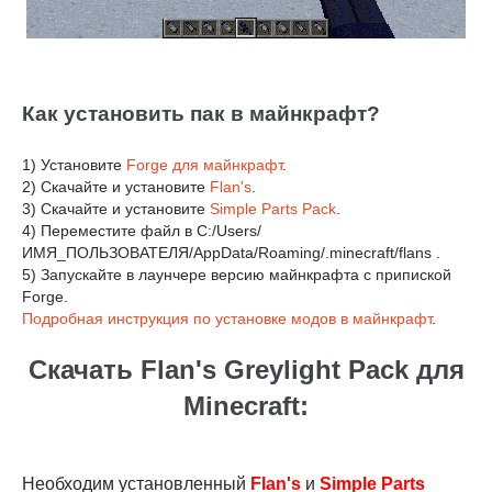
Как установить пак в майнкрафт?
1) Установите
Forge для майнкрафт
.
2) Скачайте и установите
Flan's
.
3) Скачайте и установите
Simple Parts Pack
.
4) Переместите файл в C:/Users/
ИМЯ_ПОЛЬЗОВАТЕЛЯ/AppData/Roaming/.minecraft/flans .
5) Запускайте в лаунчере версию майнкрафта с припиской
Forge.
Подробная инструкция по установке модов в майнкрафт
.
Скачать Flan's Greylight Pack для
Minecraft:
Необходим установленный
Flan's
и
Simple Parts