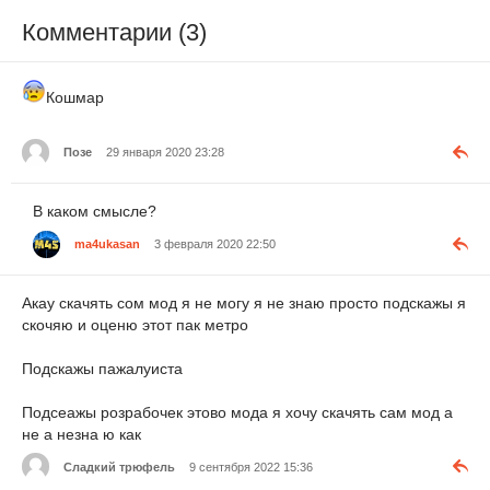
Комментарии (3)
Кошмар
Позе
29 января 2020 23:28
В каком смысле?
ma4ukasan
3 февраля 2020 22:50
Акау скачять сом мод я не могу я не знаю просто подскажы я
скочяю и оценю этот пак метро
Подскажы пажалуиста
Подсеажы розрабочек этово мода я хочу скачять сам мод а
не а незна ю как
Сладкий трюфель
9 сентября 2022 15:36