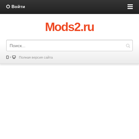
Войти
Mods2.ru
Полная версия сайта