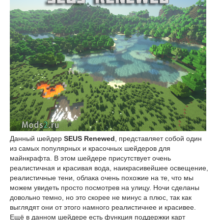
Данный шейдер
SEUS Renewed
, представляет собой один
из самых популярных и красочных шейдеров для
майнкрафта. В этом шейдере присутствует очень
реалистичная и красивая вода, наикрасивейшее освещение,
реалистичные тени, облака очень похожие на те, что мы
можем увидеть просто посмотрев на улицу. Ночи сделаны
довольно темно, но это скорее не минус а плюс, так как
выглядят они от этого намного реалистичнее и красивее.
Ещё в данном шейдере есть функция поддержки карт