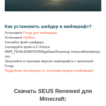
Как установить шейдер в майнкрафт?
Установите
Forge для майнкрафт
.
Установите
Optifine
.
Скачайте файл шейдера.
Скопируйте файл в C:/Users/
ИМЯ_ПОЛЬЗОВАТЕЛЯ/AppData/Roaming/.minecraft/shaderpa
cks .
Запускайте в лаунчере версию майнкрафта с припиской
Forge.
Подробная инструкция по установке модов в майнкрафт
.
Скачать SEUS Renewed для
Minecraft: