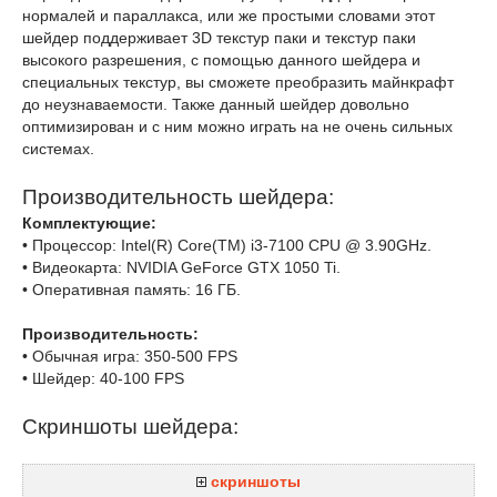
нормалей и параллакса, или же простыми словами этот
шейдер поддерживает 3D текстур паки и текстур паки
высокого разрешения, с помощью данного шейдера и
специальных текстур, вы сможете преобразить майнкрафт
до неузнаваемости. Также данный шейдер довольно
оптимизирован и с ним можно играть на не очень сильных
системах.
Производительность шейдера:
Комплектующие:
• Процессор: Intel(R) Core(TM) i3-7100 CPU @ 3.90GHz.
• Видеокарта: NVIDIA GeForce GTX 1050 Ti.
• Оперативная память: 16 ГБ.
Производительность:
• Обычная игра: 350-500 FPS
• Шейдер: 40-100 FPS
Скриншоты шейдера:
скриншоты