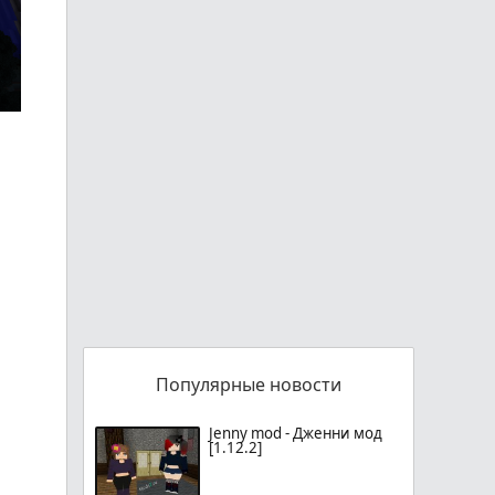
Популярные новости
Jenny mod - Дженни мод
[1.12.2]