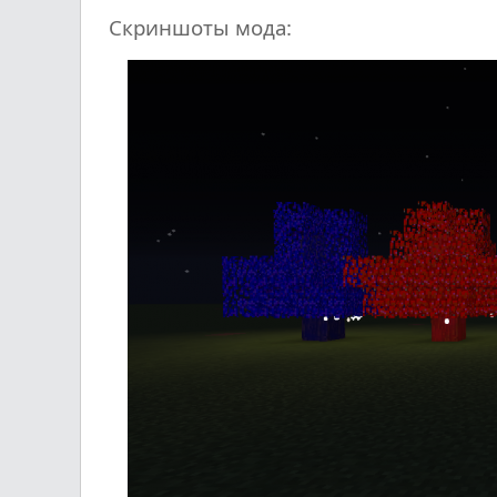
Скриншоты мода: