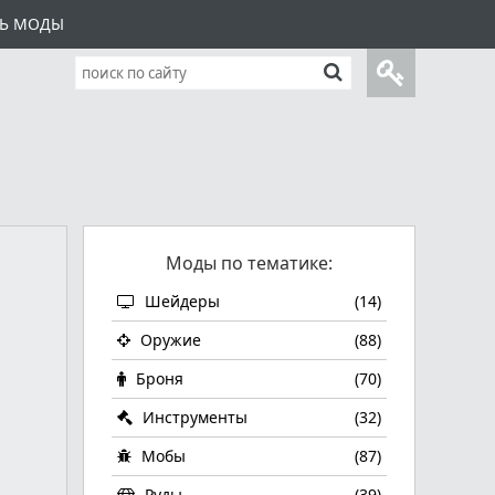
ТЬ МОДЫ
Моды по тематике:
Шейдеры
(14)
Оружие
(88)
Броня
(70)
Инструменты
(32)
Мобы
(87)
Руды
(39)