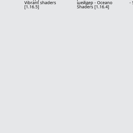
Vibrant shaders
шейдер - Oceano
-
[1.16.5]
Shaders [1.16.4]