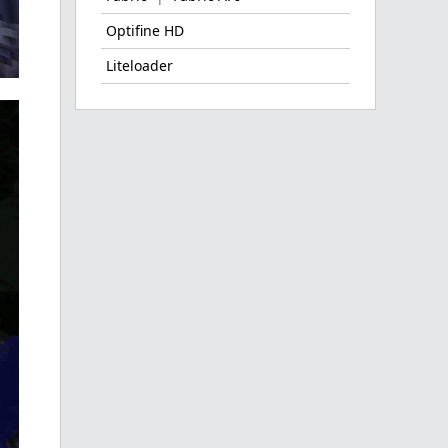
Optifine HD
Liteloader