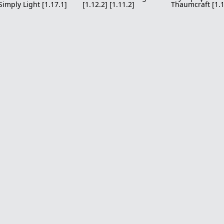
 Simply Light [1.17.1]
[1.12.2] [1.11.2]
Thaumcraft [1.1