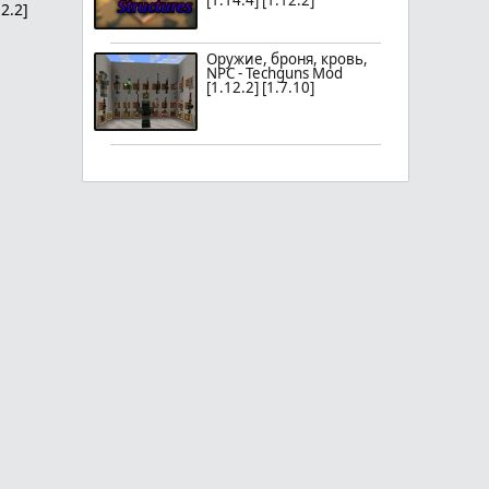
[1.14.4] [1.12.2]
2.2]
Оружие, броня, кровь,
NPC - Techguns Mod
[1.12.2] [1.7.10]