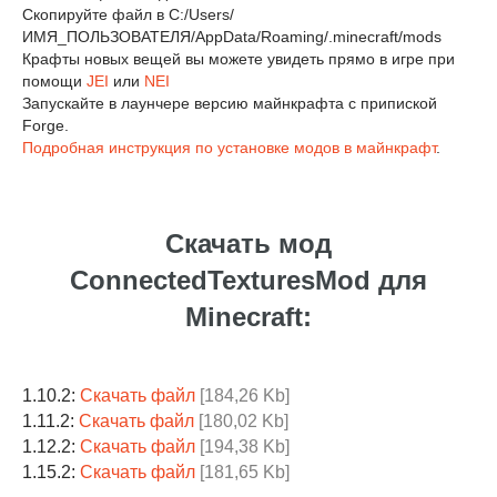
Скопируйте файл в C:/Users/
ИМЯ_ПОЛЬЗОВАТЕЛЯ/AppData/Roaming/.minecraft/mods
Крафты новых вещей вы можете увидеть прямо в игре при
помощи
JEI
или
NEI
Запускайте в лаунчере версию майнкрафта с припиской
Forge.
Подробная инструкция по установке модов в майнкрафт
.
Скачать мод
ConnectedTexturesMod для
Minecraft:
1.10.2:
Скачать файл
[184,26 Kb]
1.11.2:
Скачать файл
[180,02 Kb]
1.12.2:
Скачать файл
[194,38 Kb]
1.15.2:
Скачать файл
[181,65 Kb]