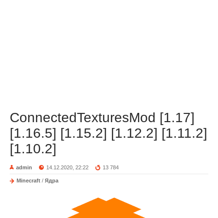
ConnectedTexturesMod [1.17]
[1.16.5] [1.15.2] [1.12.2] [1.11.2]
[1.10.2]
admin
14.12.2020, 22:22
13 784
Minecraft
/
Ядра