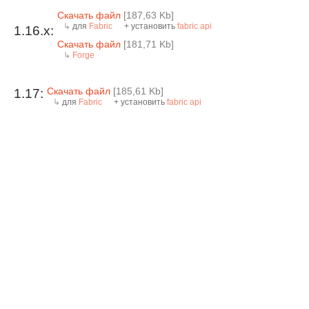
Скачать файл
[187,63 Kb]
для
Fabric
+ установить
fabric api
1.16.x:
Скачать файл
[181,71 Kb]
Forge
Скачать файл
[185,61 Kb]
1.17:
для
Fabric
+ установить
fabric api