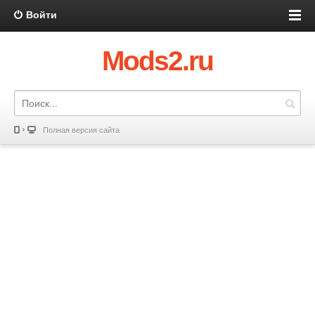
Войти
Mods2.ru
Полная версия сайта