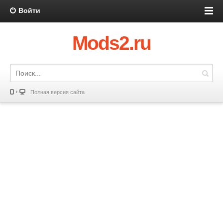
Войти
Mods2.ru
Полная версия сайта