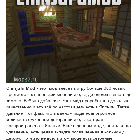
Chinjufu Mod
- этот мод внесёт в игру больше 300 новых
предметов, от японской мебели и еды, до одежды вплоть до
кимоно. Всё что добавляет этот мод проработано довольно
качественно и это всё по настоящему есть в Японии. Также
удивляет тот факт, что в данном моде есть огромное
количество кухонных декораций и еды которая
распространена в Японии. Ещё в данном моде, опять же на
удивление, есть целая вкладка посвящённая школьному
декору. Но и это не всё, в этом моде есть сезонные