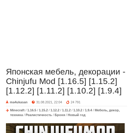
Японская мебель, декорации -
Chinjufu Mod [1.16.5] [1.15.2]
[1.12.2] [1.11.2] [1.10.2] [1.9.4]
ma4ukasan
31.08.2021, 22:04
24 791
Minecraft
/
1.16.5
/
1.15.2
/
1.12.2
/
1.11.2
/
1.10.2
/
1.9.4
/
Мебель, декор,
техника
/
Реалистичность
/
Броня
/
Новый год