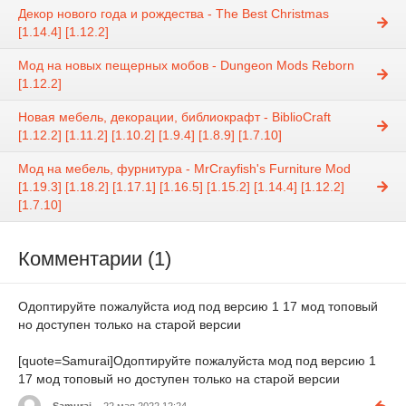
Декор нового года и рождества - The Best Christmas
[1.14.4] [1.12.2]
Мод на новых пещерных мобов - Dungeon Mods Reborn
[1.12.2]
Новая мебель, декорации, библиокрафт - BiblioCraft
[1.12.2] [1.11.2] [1.10.2] [1.9.4] [1.8.9] [1.7.10]
Мод на мебель, фурнитура - MrCrayfish's Furniture Mod
[1.19.3] [1.18.2] [1.17.1] [1.16.5] [1.15.2] [1.14.4] [1.12.2]
[1.7.10]
Комментарии (1)
Одоптируйте пожалуйста иод под версию 1 17 мод топовый
но доступен только на старой версии
[quote=Samurai]Одоптируйте пожалуйста мод под версию 1
17 мод топовый но доступен только на старой версии