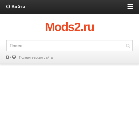
Войти
Mods2.ru
Полная версия сайта