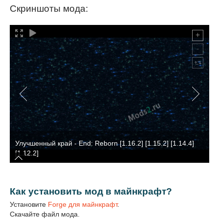
Скриншоты мода:
Улучшенный край - End: Reborn [1.16.2] [1.15.2] [1.14.4]
[1.12.2]
Как установить мод в майнкрафт?
Установите
Forge для майнкрафт
.
Скачайте файл мода.