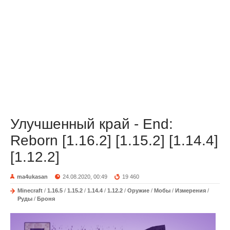
Улучшенный край - End:
Reborn [1.16.2] [1.15.2] [1.14.4]
[1.12.2]
ma4ukasan
24.08.2020, 00:49
19 460
Minecraft
/
1.16.5
/
1.15.2
/
1.14.4
/
1.12.2
/
Оружие
/
Мобы
/
Измерения
/
Руды
/
Броня