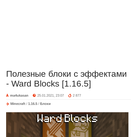
Полезные блоки с эффектами
- Ward Blocks [1.16.5]
ma4ukasan
25.01.2021, 23:07
2 877
Minecraft
/
1.16.5
/
Блоки