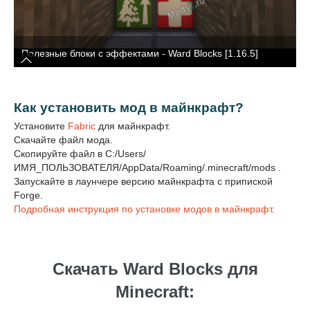
Полезные блоки с эффектами - Ward Blocks [1.16.5]
Как установить мод в майнкрафт?
Установите
Fabric
для майнкрафт.
Скачайте файл мода.
Скопируйте файл в C:/Users/
ИМЯ_ПОЛЬЗОВАТЕЛЯ/AppData/Roaming/.minecraft/mods .
Запускайте в лаунчере версию майнкрафта с припиской
Forge.
Подробная инструкция по установке модов в майнкрафт
.
Скачать Ward Blocks для
Minecraft: