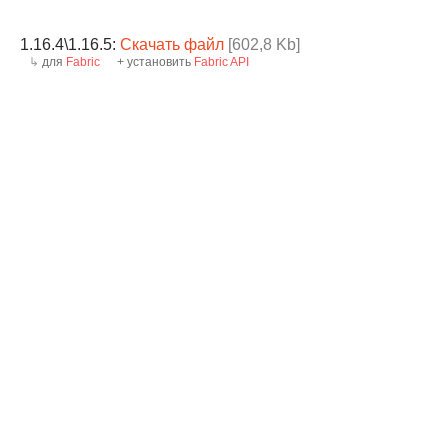
1.16.4\1.16.5:
Скачать файл
[602,8 Kb]
для
Fabric
+ установить
Fabric API