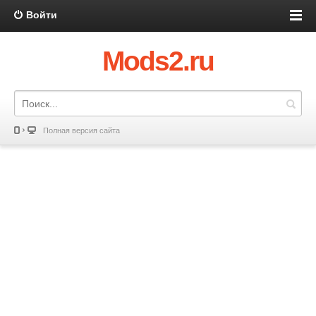
Войти
Mods2.ru
Полная версия сайта