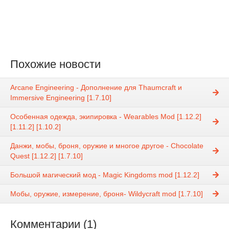
Похожие новости
Arcane Engineering - Дополнение для Thaumcraft и
Immersive Engineering [1.7.10]
Особенная одежда, экипировка - Wearables Mod [1.12.2]
[1.11.2] [1.10.2]
Данжи, мобы, броня, оружие и многое другое - Chocolate
Quest [1.12.2] [1.7.10]
Большой магический мод - Magic Kingdoms mod [1.12.2]
Мобы, оружие, измерение, броня- Wildycraft mod [1.7.10]
Комментарии (1)