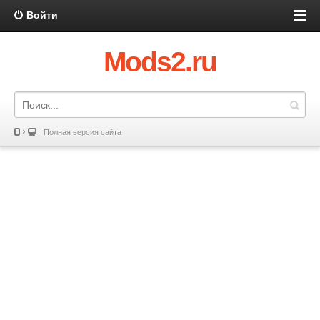
Войти
Mods2.ru
Полная версия сайта