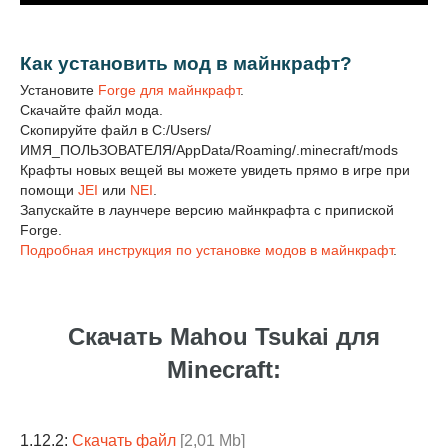
Как установить мод в майнкрафт?
Установите
Forge для майнкрафт
.
Скачайте файл мода.
Скопируйте файл в C:/Users/
ИМЯ_ПОЛЬЗОВАТЕЛЯ/AppData/Roaming/.minecraft/mods
Крафты новых вещей вы можете увидеть прямо в игре при
помощи
JEI
или
NEI
.
Запускайте в лаунчере версию майнкрафта с припиской
Forge.
Подробная инструкция по установке модов в майнкрафт
.
Скачать Mahou Tsukai для
Minecraft:
1.12.2:
Скачать файл
[2,01 Mb]