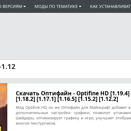
О ВЕРСИЯМ
МОДЫ ПО ТЕМАТИКЕ
КАК УСТАНАВЛИВА
1.12
Скачать Оптифайн - Optifine HD [1.19.4]
[1.18.2] [1.17.1] [1.16.5] [1.15.2] [1.12.2]
Мод Optifine HD, он же Оптифайн для Майнкрафт добавит в
дополнительные настройки графики, позволит устанавл
Шейдеры, оптимизирует графику в игре, улучшает отобра
многих текстурпаков.