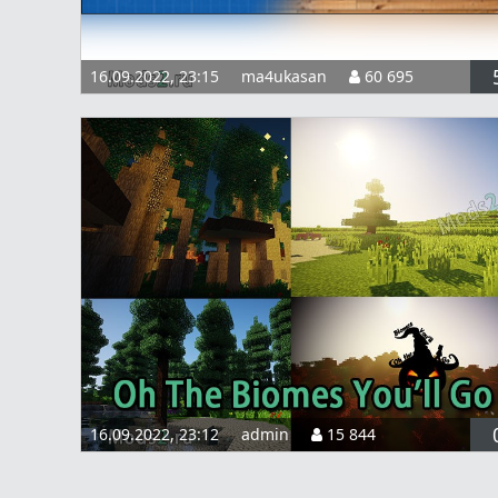
16.09.2022, 23:15
ma4ukasan
60 695
16.09.2022, 23:12
admin
15 844