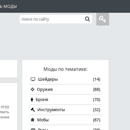
ТЬ МОДЫ
Моды по тематике:
Шейдеры
(14)
Оружие
(88)
Броня
(70)
 игру
Инструменты
(32)
ивать
жение
Мобы
(87)
Руды
(39)