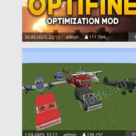
20.03.2023, 23:15
admin
111 704
2
1.03.2023, 17:17
admin
138 257