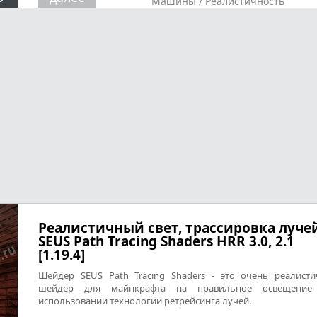
Машины
/
Реалистичность
Реалистичный свет, трассировка лучей
SEUS Path Tracing Shaders HRR 3.0, 2.1
[1.19.4]
Шейдер SEUS Path Tracing Shaders - это очень реалист
шейдер для майнкрафта на правильное освещение
использовании технологии ретрейсинга лучей.