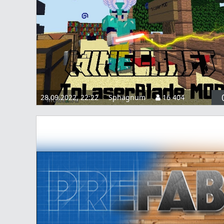
28.09.2022, 22:22
Sphagnum
16 404