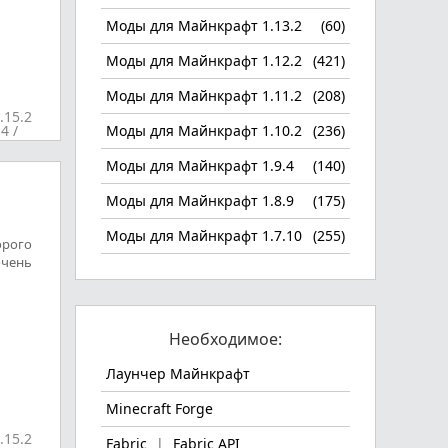
Моды для Майнкрафт 1.13.2
(60)
Моды для Майнкрафт 1.12.2
(421)
Моды для Майнкрафт 1.11.2
(208)
.15.2
.4
/
Моды для Майнкрафт 1.10.2
(236)
ы
Моды для Майнкрафт 1.9.4
(140)
Моды для Майнкрафт 1.8.9
(175)
Моды для Майнкрафт 1.7.10
(255)
орого
очень
Необходимое:
Лаунчер Майнкрафт
Minecraft Forge
.15.2
Fabric
|
Fabric API