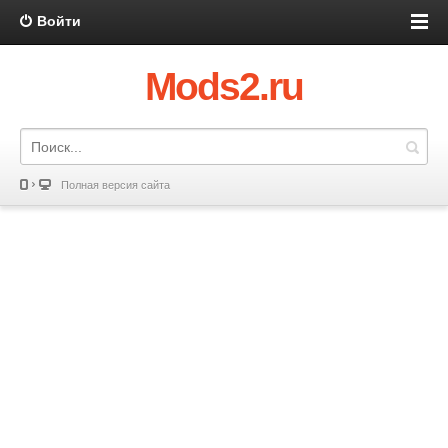
Войти
Mods2.ru
Полная версия сайта