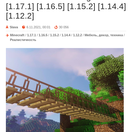
[1.17.1] [1.16.5] [1.15.2] [1.14.4]
[1.12.2]
Slava
6.11.2021, 00:01
30 056
Minecraft
/
1.17.1
/
1.16.5
/
1.15.2
/
1.14.4
/
1.12.2
/
Мебель, декор, техника
/
Реалистичность