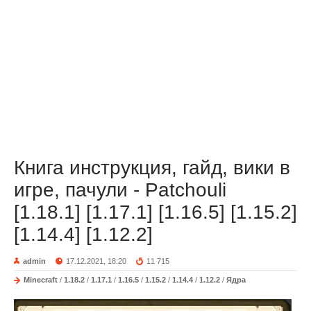
Книга инструкция, гайд, вики в
игре, пачули - Patchouli
[1.18.1] [1.17.1] [1.16.5] [1.15.2]
[1.14.4] [1.12.2]
admin
17.12.2021, 18:20
11 715
Minecraft
/
1.18.2
/
1.17.1
/
1.16.5
/
1.15.2
/
1.14.4
/
1.12.2
/
Ядра