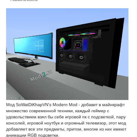
Мод SoWatDiKhapVN's Modern Mod - добавит в майнкрафт
множество современной техники, каждый геймер с
удовольствием взял бы себе игровой пк с подсветкой, пару
консолей, игровой ноутбук и огромный телевизор, этот мод
добавляет все эти предметы, притом, многие из них имеют
анимации RGB подсветки.