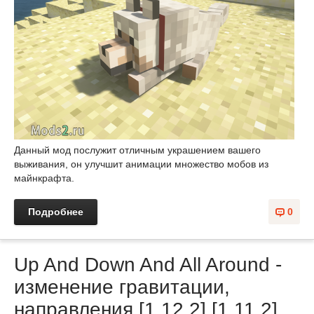
Данный мод послужит отличным украшением вашего
выживания, он улучшит анимации множество мобов из
майнкрафта.
Подробнее
0
Up And Down And All Around -
изменение гравитации,
направления [1.12.2] [1.11.2]