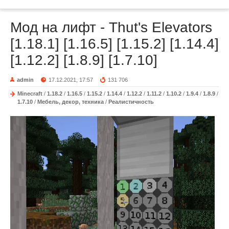
Мод на лифт - Thut's Elevators
[1.18.1] [1.16.5] [1.15.2] [1.14.4]
[1.12.2] [1.8.9] [1.7.10]
admin
17.12.2021, 17:57
131 706
Minecraft
/
1.18.2
/
1.16.5
/
1.15.2
/
1.14.4
/
1.12.2
/
1.11.2
/
1.10.2
/
1.9.4
/
1.8.9
/
1.7.10
/
Мебель, декор, техника
/
Реалистичность