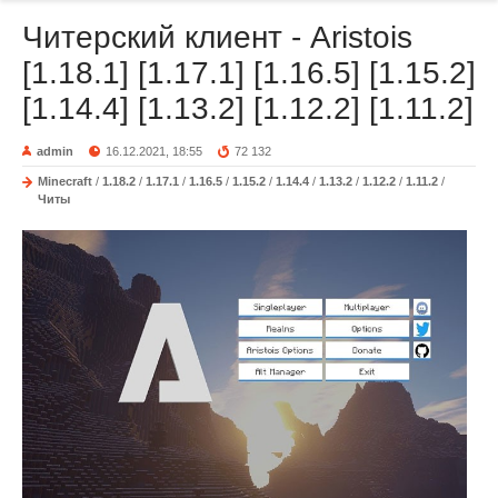
Читерский клиент - Aristois
[1.18.1] [1.17.1] [1.16.5] [1.15.2]
[1.14.4] [1.13.2] [1.12.2] [1.11.2]
admin
16.12.2021, 18:55
72 132
Minecraft
/
1.18.2
/
1.17.1
/
1.16.5
/
1.15.2
/
1.14.4
/
1.13.2
/
1.12.2
/
1.11.2
/
Читы