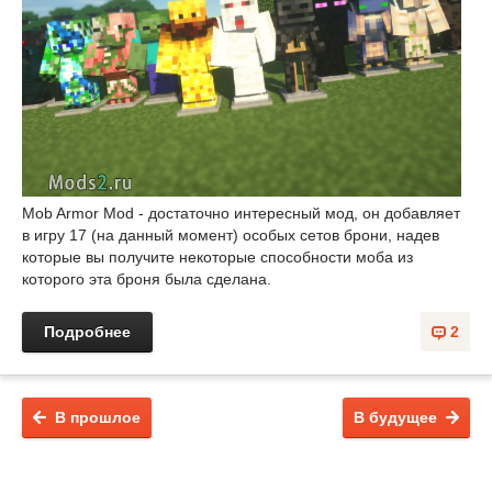
Mob Armor Mod - достаточно интересный мод, он добавляет
в игру 17 (на данный момент) особых сетов брони, надев
которые вы получите некоторые способности моба из
которого эта броня была сделана.
Подробнее
2
В прошлое
В будущее