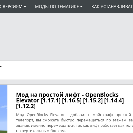
О ВЕРСИЯМ
МОДЫ ПО ТЕМАТИКЕ
КАК УСТАНАВЛИВА
т
Мод на простой лифт - OpenBlocks
Elevator [1.17.1] [1.16.5] [1.15.2] [1.14.4]
[1.12.2]
Мод OpenBlocks Elevator - добавит в майнкрафт простой
телепорт, вы сможете быстро перемещаться по этажам в
здания, именно перемещаться, так как лифт работает как тел
по вертикальным блокам.