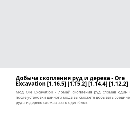
Добыча скопления руд и дерева - Ore
Excavation [1.16.5] [1.15.2] [1.14.4] [1.12.2]
Мод Ore Excavation - ломай скопления руд сломав один 
после установки данного мода вы сможете добывать соедин
руды и дерево сломав всего один блок.