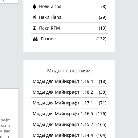
0
/
Новый год
(8)
Паки Flans
(29)
Паки RTM
(13)
Разное
(132)
Моды по версиям:
Моды для Майнкрафт 1.19.4
(18)
Моды для Майнкрафт 1.18.2
(38)
Моды для Майнкрафт 1.17.1
(71)
Моды для Майнкрафт 1.16.5
(176)
крафт
Моды для Майнкрафт 1.15.2
(165)
можно
у вас
Моды для Майнкрафт 1.14.4
(164)
ло с