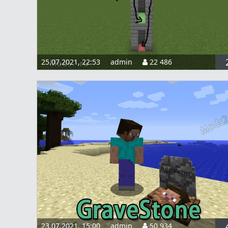
25.07.2021, 22:53
admin
22 486
23.07.2021, 15:00
admin
50 934