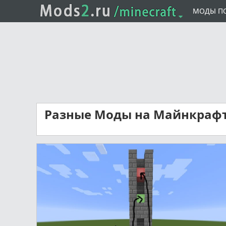
МОДЫ П
Разные Моды на Майнкраф