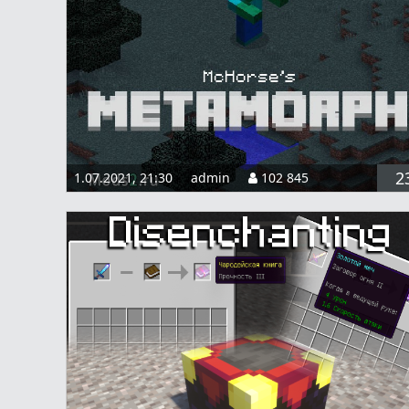
2
1.07.2021, 21:30
admin
102 845