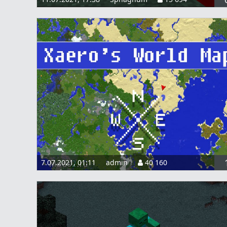
7.07.2021, 01:11
admin
40 160