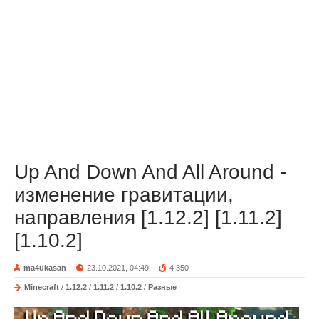
Up And Down And All Around -
изменение гравитации,
направления [1.12.2] [1.11.2]
[1.10.2]
ma4ukasan
23.10.2021, 04:49
4 350
Minecraft
/
1.12.2
/
1.11.2
/
1.10.2
/
Разные