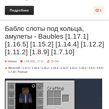
Подробнее
1
Баблс слоты под кольца,
амулеты - Baubles [1.17.1]
[1.16.5] [1.15.2] [1.14.4] [1.12.2]
[1.11.2] [1.8.9] [1.7.10]
Alokey
1.08.2021, 17:12
25 245
Minecraft
/
1.17.1
/
1.16.5
/
1.15.2
/
1.14.4
/
1.12.2
/
1.11.2
/
1.10.2
/
1.9.4
/
1.8.9
/
1.7.10
/
Разные