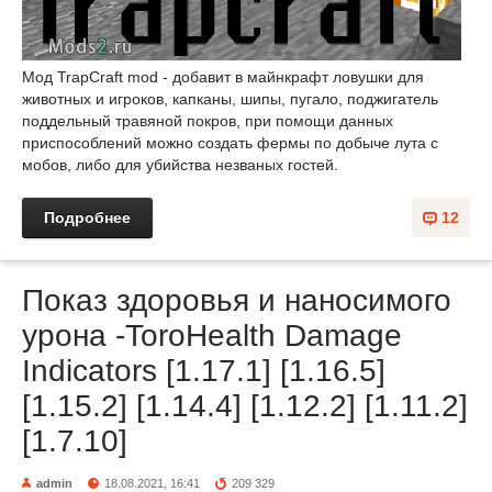
Мод TrapCraft mod - добавит в майнкрафт ловушки для
животных и игроков, капканы, шипы, пугало, поджигатель
поддельный травяной покров, при помощи данных
приспособлений можно создать фермы по добыче лута с
мобов, либо для убийства незваных гостей.
Подробнее
12
Показ здоровья и наносимого
урона -ToroHealth Damage
Indicators [1.17.1] [1.16.5]
[1.15.2] [1.14.4] [1.12.2] [1.11.2]
[1.7.10]
admin
18.08.2021, 16:41
209 329