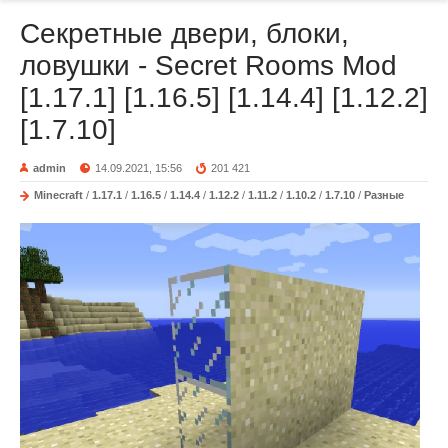
Секретные двери, блоки,
ловушки - Secret Rooms Mod
[1.17.1] [1.16.5] [1.14.4] [1.12.2]
[1.7.10]
admin
14.09.2021, 15:56
201 421
Minecraft
/
1.17.1
/
1.16.5
/
1.14.4
/
1.12.2
/
1.11.2
/
1.10.2
/
1.7.10
/
Разные