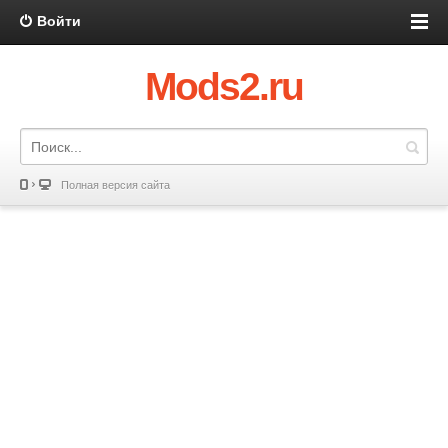
Войти
Mods2.ru
Полная версия сайта