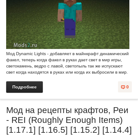
Мод Dynamic Lights - добавляет в майнкрафт динамический
факел, теперь когда факел в руках дает свет в мир игры,
светокамень, ведро с лавой, светопыль так же испускают
свет когда находятся в руках или когда их выбросили в мир.
Подробнее
0
Мод на рецепты крафтов, Реи
- REI (Roughly Enough Items)
[1.17.1] [1.16.5] [1.15.2] [1.14.4]