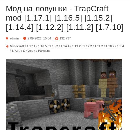
Мод на ловушки - TrapCraft
mod [1.17.1] [1.16.5] [1.15.2]
[1.14.4] [1.12.2] [1.11.2] [1.7.10]
admin
2.09.2021, 15:04
132 737
Minecraft
/
1.17.1
/
1.16.5
/
1.15.2
/
1.14.4
/
1.13.2
/
1.12.2
/
1.11.2
/
1.10.2
/
1.9.4
/
1.7.10
/
Оружие
/
Разные