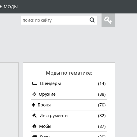
ТЬ МОДЫ
Моды по тематике:
Шейдеры
(14)
Оружие
(88)
Броня
(70)
Инструменты
(32)
Мобы
(87)
Руды
(39)