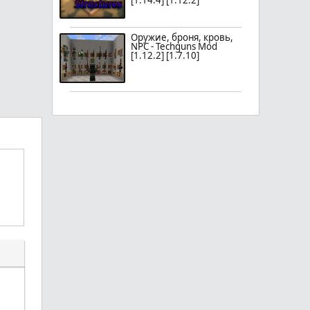
[1.14.4] [1.12.2]
Оружие, броня, кровь,
NPC - Techguns Mod
[1.12.2] [1.7.10]