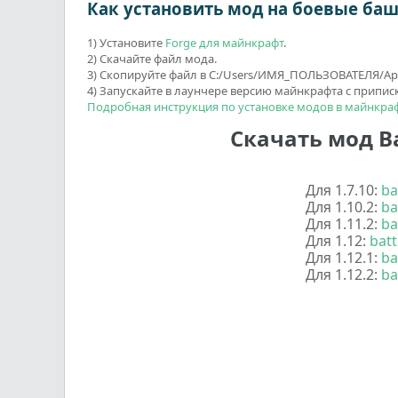
Как установить мод на боевые ба
1) Установите
Forge для майнкрафт
.
2) Скачайте файл мода.
3) Скопируйте файл в C:/Users/ИМЯ_ПОЛЬЗОВАТЕЛЯ/Ap
4) Запускайте в лаунчере версию майнкрафта с приписк
Подробная инструкция по установке модов в майнкра
Скачать мод Ba
Для 1.7.10:
ba
Для 1.10.2:
ba
Для 1.11.2:
ba
Для 1.12:
batt
Для 1.12.1:
ba
Для 1.12.2:
ba