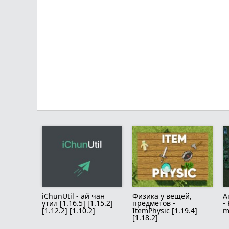
iChunUtil - ай чан
Физика у вещей,
А
утил [1.16.5] [1.15.2]
предметов -
-
[1.12.2] [1.10.2]
ItemPhysic [1.19.4]
m
[1.18.2]