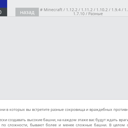
#
Minecraft
/
1.12.2
/
1.11.2
/
1.10.2
/
1.9.4
/
1.
0
назад
1.7.10
/
Разные
ни в которых вы встретите разные сокровища и враждебных противн
ски создавать высокие башни, на каждом этаже вас будут ждать враг
 по сложности, бывают более и менее сложные башни. В целом 