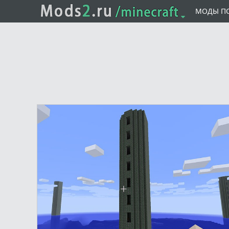
МОДЫ П