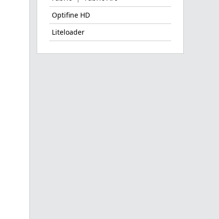
Optifine HD
Liteloader