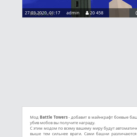
27.03.2020, 01:17
admin
20 458
Мод
Battle Towers
- добавит в майнкрафт боевые баш
убив мобов вы получите награду.
С этим модом по всему вашему миру будут автоматиче
выше тем сильнее враги. Сами башни различаются