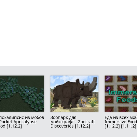
покалипсис из мобов
Зоопарк для
Еда из всех моб
 Pocket Apocalypse
майнкрафт - Zoocraft
Immersive Foo
od [1.12.2]
Discoveries [1.12.2]
[1.12.2] [1.11.2]