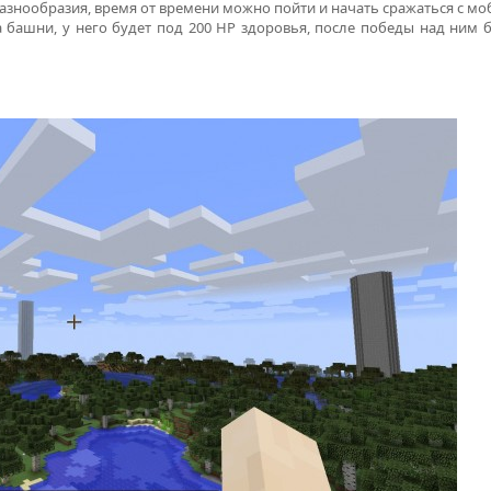
азнообразия, время от времени можно пойти и начать сражаться с мо
 башни, у него будет под 200 HP здоровья, после победы над ним 