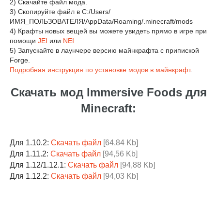
2) Скачайте файл мода.
3) Скопируйте файл в C:/Users/
ИМЯ_ПОЛЬЗОВАТЕЛЯ/AppData/Roaming/.minecraft/mods
4) Крафты новых вещей вы можете увидеть прямо в игре при
помощи
JEI
или
NEI
5) Запускайте в лаунчере версию майнкрафта с припиской
Forge.
Подробная инструкция по установке модов в майнкрафт
.
Скачать мод Immersive Foods для
Minecraft:
Для 1.10.2:
Скачать файл
[64,84 Kb]
Для 1.11.2:
Скачать файл
[94,56 Kb]
Для 1.12/1.12.1:
Скачать файл
[94,88 Kb]
Для 1.12.2:
Скачать файл
[94,03 Kb]