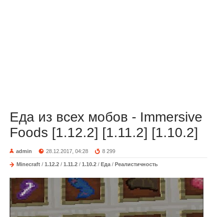
Еда из всех мобов - Immersive
Foods [1.12.2] [1.11.2] [1.10.2]
admin
28.12.2017, 04:28
8 299
Minecraft
/
1.12.2
/
1.11.2
/
1.10.2
/
Еда
/
Реалистичность