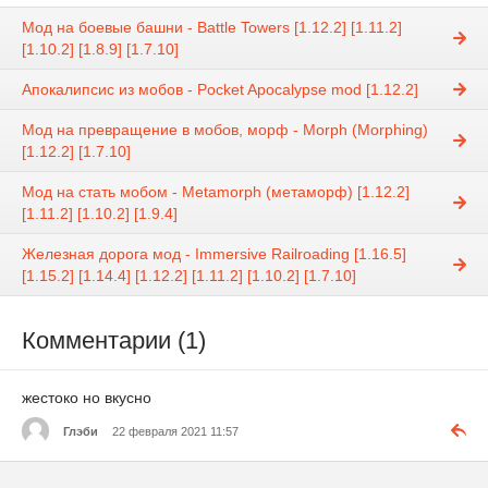
Мод на боевые башни - Battle Towers [1.12.2] [1.11.2]
[1.10.2] [1.8.9] [1.7.10]
Апокалипсис из мобов - Pocket Apocalypse mod [1.12.2]
Мод на превращение в мобов, морф - Morph (Morphing)
[1.12.2] [1.7.10]
Мод на стать мобом - Metamorph (метаморф) [1.12.2]
[1.11.2] [1.10.2] [1.9.4]
Железная дорога мод - Immersive Railroading [1.16.5]
[1.15.2] [1.14.4] [1.12.2] [1.11.2] [1.10.2] [1.7.10]
Комментарии (1)
жестоко но вкусно
Глэби
22 февраля 2021 11:57