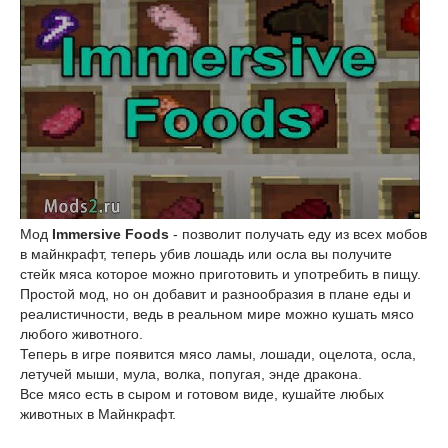
Мод
Immersive Foods
- позволит получать еду из всех мобов
в майнкрафт, теперь убив лошадь или осла вы получите
стейк мяса которое можно приготовить и употребить в пищу.
Простой мод, но он добавит и разнообразия в плане еды и
реалистичности, ведь в реальном мире можно кушать мясо
любого животного.
Теперь в игре появится мясо ламы, лошади, оцелота, осла,
летучей мыши, мула, волка, попугая, энде дракона.
Все мясо есть в сыром и готовом виде, кушайте любых
животных в Майнкрафт.