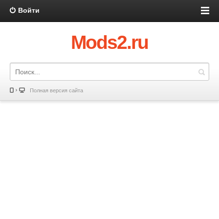
Войти
Mods2.ru
Полная версия сайта