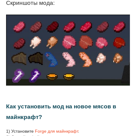
Скриншоты мода:
Как установить мод на новое мясов в
майнкрафт?
1) Установите
Forge для майнкрафт
.