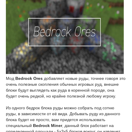
Мод
Bedrock Ores
добавляет новые руды, точнее говоря это
очень полезные скопления обычных игровых руд, внешне
блоки будут выглядеть как руда в коренной породе, она
будет очень редкой, но крайне полезной любому игроку.
Из одного бедрок блока руды можно собрать под сотню
руды, в зависимости от её вида. Добывать руду из данного
блока будет не просто, вам придется использовать
специальный
Bedrock Miner
, данный блок работает на
определенной площади - 5х3х5 блоков вокруг, он извлечет