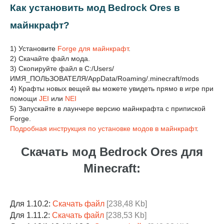
Как установить мод Bedrock Ores в
майнкрафт?
1) Установите
Forge для майнкрафт
.
2) Скачайте файл мода.
3) Скопируйте файл в C:/Users/
ИМЯ_ПОЛЬЗОВАТЕЛЯ/AppData/Roaming/.minecraft/mods
4) Крафты новых вещей вы можете увидеть прямо в игре при
помощи
JEI
или
NEI
5) Запускайте в лаунчере версию майнкрафта с припиской
Forge.
Подробная инструкция по установке модов в майнкрафт
.
Скачать мод Bedrock Ores для
Minecraft:
Для 1.10.2:
Скачать файл
[238,48 Kb]
Для 1.11.2:
Скачать файл
[238,53 Kb]