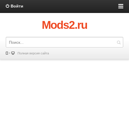
Войти
Mods2.ru
Полная версия сайта