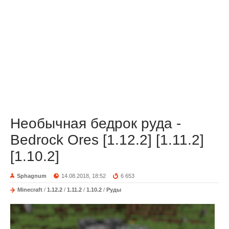
Необычная бедрок руда -
Bedrock Ores [1.12.2] [1.11.2]
[1.10.2]
Sphagnum
14.08.2018, 18:52
6 653
Minecraft
/
1.12.2
/
1.11.2
/
1.10.2
/
Руды