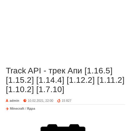
Track API - трек Апи [1.16.5]
[1.15.2] [1.14.4] [1.12.2] [1.11.2]
[1.10.2] [1.7.10]
admin
10.02.2021, 22:00
15 827
Minecraft
/
Ядра