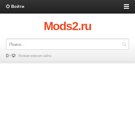
Войти
Mods2.ru
Полная версия сайта