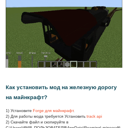
Как установить мод на железную дорогу
на майнкрафт?
1) Установите
Forge для майнкрафт
.
2) Для работы мода требуется Установить
track api
2) Скачайте файл и скопируйте в
C:\Users\ИМЯ_ПОЛЬЗОВАТЕЛЯ\AppData\Roaming\.minecraft\