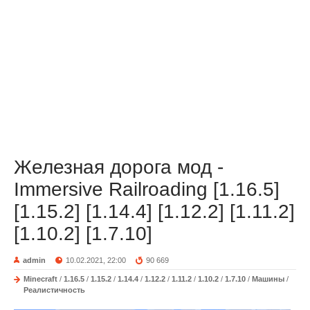
Железная дорога мод -
Immersive Railroading [1.16.5]
[1.15.2] [1.14.4] [1.12.2] [1.11.2]
[1.10.2] [1.7.10]
admin
10.02.2021, 22:00
90 669
Minecraft
/
1.16.5
/
1.15.2
/
1.14.4
/
1.12.2
/
1.11.2
/
1.10.2
/
1.7.10
/
Машины
/
Реалистичность