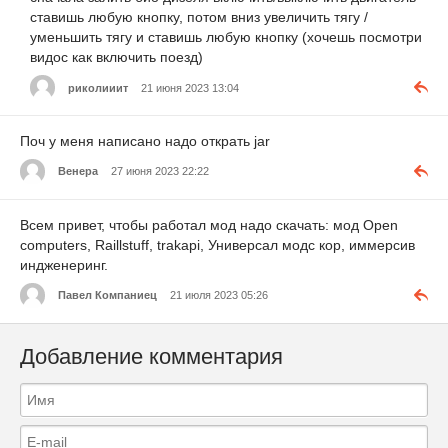
ставишь любую кнопку, потом вниз увеличить тягу /
уменьшить тягу и ставишь любую кнопку (хочешь посмотри
видос как включить поезд)
риколииит
21 июня 2023 13:04
Поч у меня написано надо открать jar
Венера
27 июня 2023 22:22
Всем привет, чтобы работал мод надо скачать: мод Open
computers, Raillstuff, trakapi, Универсал модс кор, иммерсив
индженеринг.
Павел Компаниец
21 июля 2023 05:26
Добавление комментария