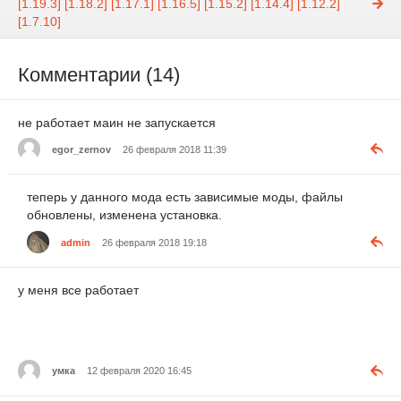
[1.19.3] [1.18.2] [1.17.1] [1.16.5] [1.15.2] [1.14.4] [1.12.2]
[1.7.10]
Комментарии (14)
не работает маин не запускается
egor_zernov
26 февраля 2018 11:39
теперь у данного мода есть зависимые моды, файлы
обновлены, изменена установка.
admin
26 февраля 2018 19:18
у меня все работает
умка
12 февраля 2020 16:45