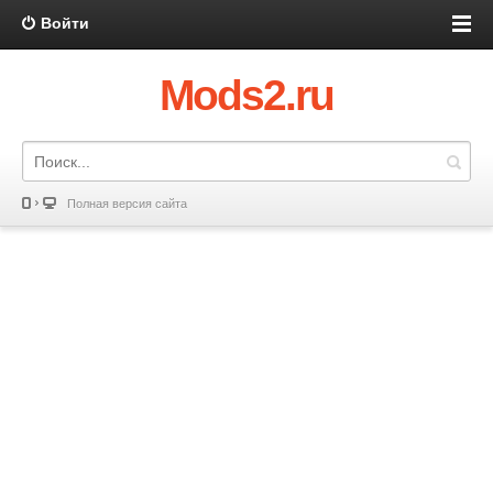
Войти
Mods2.ru
Полная версия сайта