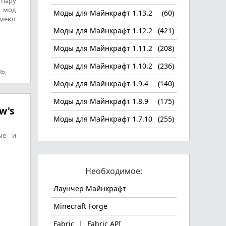
 пару
т мод
Моды для Майнкрафт 1.13.2
(60)
имеют
Моды для Майнкрафт 1.12.2
(421)
Моды для Майнкрафт 1.11.2
(208)
Моды для Майнкрафт 1.10.2
(236)
ь,
Моды для Майнкрафт 1.9.4
(140)
Моды для Майнкрафт 1.8.9
(175)
w's
Моды для Майнкрафт 1.7.10
(255)
ые и
Необходимое:
Лаунчер Майнкрафт
Minecraft Forge
Fabric
|
Fabric API