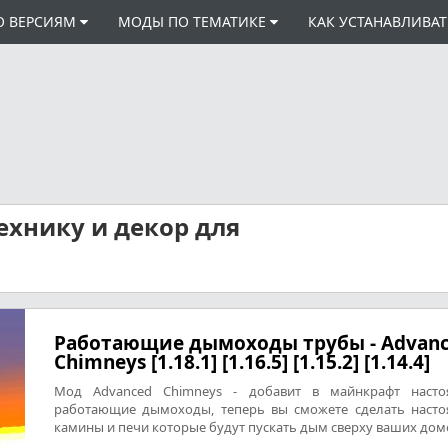
О ВЕРСИЯМ
МОДЫ ПО ТЕМАТИКЕ
КАК УСТАНАВЛИВА
ехнику и декор для
Работающие дымоходы трубы - Advan
Chimneys [1.18.1] [1.16.5] [1.15.2] [1.14.4]
Мод Advanced Chimneys - добавит в майнкрафт насто
работающие дымоходы, теперь вы сможете сделать наст
камины и печи которые будут пускать дым сверху ваших дом