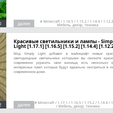
#
Minecraft
/
1.16.5
/
1.15.2
/
1.14.4
/
1.12.
0
далее
Мебель, декор, техника
Красивые светильники и лампы - Simp
Light [1.17.1] [1.16.5] [1.15.2] [1.14.4] [1.12.
Мод Simply Light добавит в майнкрафт новые крас
светодиодные светильники которыми вы сможете крас
современно украсить свои жилища, есть несколько о
интересных ламп которые будут идеально смотреться в 
современном доме.
#
Minecraft
/
1.17.1
/
1.16.5
/
1.15.2
/
1.14.4
/
1
2
далее
/
Мебель, декор, техника