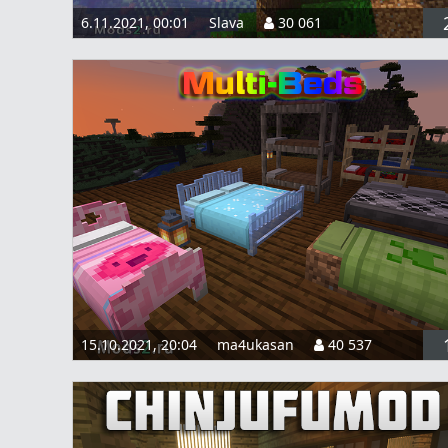
6.11.2021, 00:01
Slava
30 061
15.10.2021, 20:04
ma4ukasan
40 537