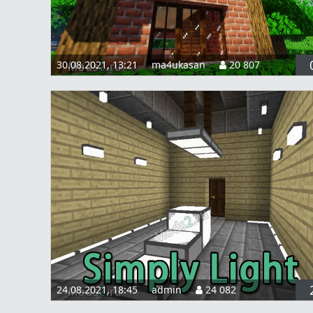
30.08.2021, 13:21
ma4ukasan
20 807
24.08.2021, 18:45
admin
24 082