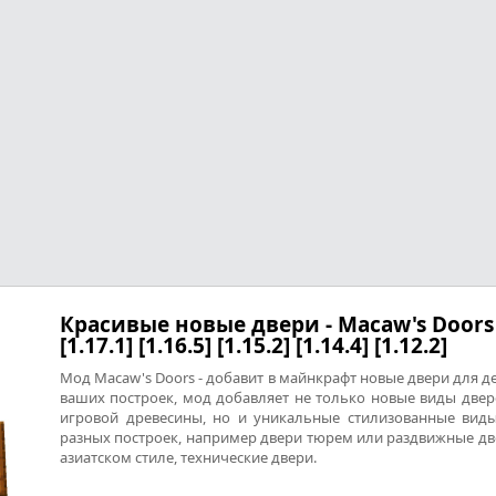
Красивые новые двери - Macaw's Doors
[1.17.1] [1.16.5] [1.15.2] [1.14.4] [1.12.2]
Мод Macaw's Doors - добавит в майнкрафт новые двери для д
ваших построек, мод добавляет не только новые виды двер
игровой древесины, но и уникальные стилизованные вид
разных построек, например двери тюрем или раздвижные дв
азиатском стиле, технические двери.