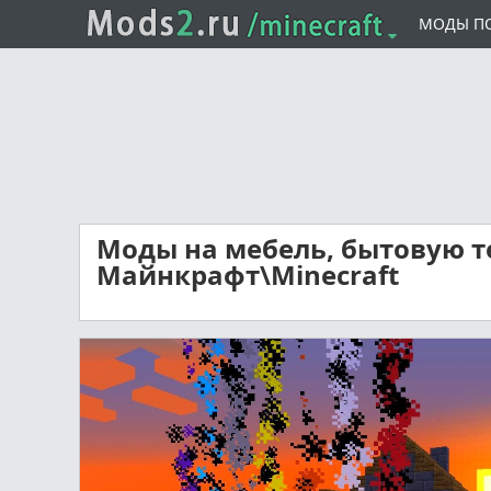
МОДЫ П
Моды на мебель, бытовую т
Майнкрафт\Minecraft