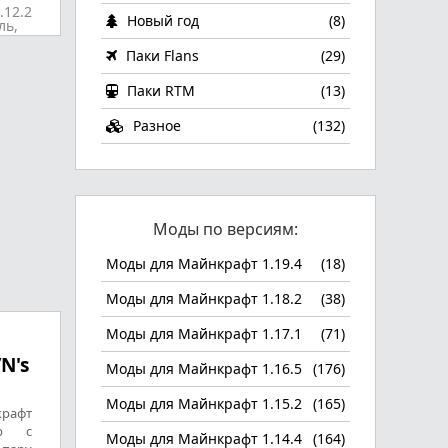
.12.2
Новый год
(8)
ль,
Паки Flans
(29)
Паки RTM
(13)
Разное
(132)
Моды по версиям:
Моды для Майнкрафт 1.19.4
(18)
Моды для Майнкрафт 1.18.2
(38)
Моды для Майнкрафт 1.17.1
(71)
N's
Моды для Майнкрафт 1.16.5
(176)
Моды для Майнкрафт 1.15.2
(165)
рафт
ер с
Моды для Майнкрафт 1.14.4
(164)