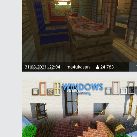
31.08.2021, 22:04
ma4ukasan
24 783