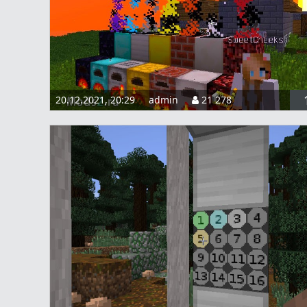
20.12.2021, 20:29
admin
21 278