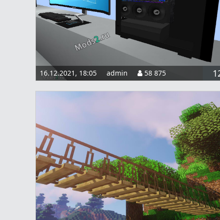
1
16.12.2021, 18:05
admin
58 875