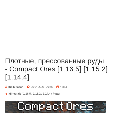
Плотные, прессованные руды
- Compact Ores [1.16.5] [1.15.2]
[1.14.4]
ma4ukasan
26.04.2021, 20:36
4 863
Minecraft
/
1.16.5
/
1.15.2
/
1.14.4
/
Руды