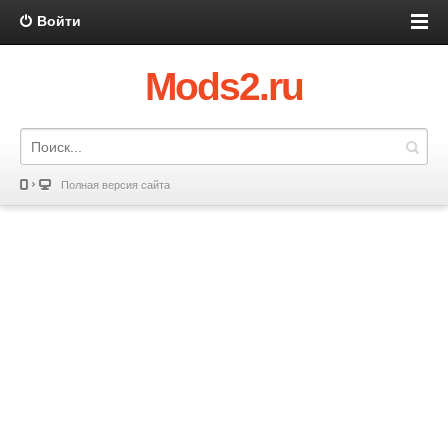
Войти
Mods2.ru
Полная версия сайта