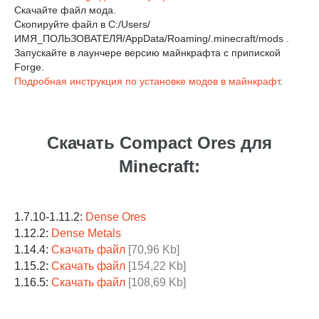
Скачайте файл мода.
Скопируйте файл в C:/Users/
ИМЯ_ПОЛЬЗОВАТЕЛЯ/AppData/Roaming/.minecraft/mods .
Запускайте в лаунчере версию майнкрафта с припиской
Forge.
Подробная инструкция по установке модов в майнкрафт
.
Скачать Compact Ores для
Minecraft:
1.7.10-1.11.2:
Dense Ores
1.12.2:
Dense Metals
1.14.4:
Скачать файл
[70,96 Kb]
1.15.2:
Скачать файл
[154,22 Kb]
1.16.5:
Скачать файл
[108,69 Kb]