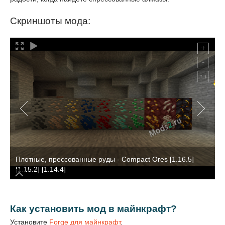
Скриншоты мода:
Плотные, прессованные руды - Compact Ores [1.16.5]
[1.15.2] [1.14.4]
Как установить мод в майнкрафт?
Установите
Forge для майнкрафт
.