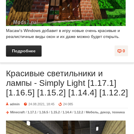
Macaw's Windows добавит в игру новые очень красивые и
реалистичные виды окон и их даже можно будет открыть.
Подробнее
0
Красивые светильники и
лампы - Simply Light [1.17.1]
[1.16.5] [1.15.2] [1.14.4] [1.12.2]
admin
24.08.2021, 18:45
24 085
Minecraft
/
1.17.1
/
1.16.5
/
1.15.2
/
1.14.4
/
1.12.2
/
Мебель, декор, техника