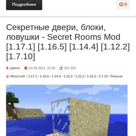
Подробнее
0
Секретные двери, блоки,
ловушки - Secret Rooms Mod
[1.17.1] [1.16.5] [1.14.4] [1.12.2]
[1.7.10]
admin
14.09.2021, 15:56
201 420
Minecraft
/
1.17.1
/
1.16.5
/
1.14.4
/
1.12.2
/
1.11.2
/
1.10.2
/
1.7.10
/
Разные