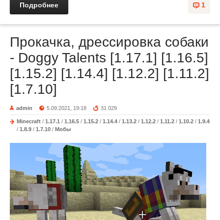
Подробнее
1
Прокачка, дрессировка собаки
- Doggy Talents [1.17.1] [1.16.5]
[1.15.2] [1.14.4] [1.12.2] [1.11.2]
[1.7.10]
admin
5.09.2021, 19:18
31 029
Minecraft
/
1.17.1
/
1.16.5
/
1.15.2
/
1.14.4
/
1.13.2
/
1.12.2
/
1.11.2
/
1.10.2
/
1.9.4
/
1.8.9
/
1.7.10
/
Мобы