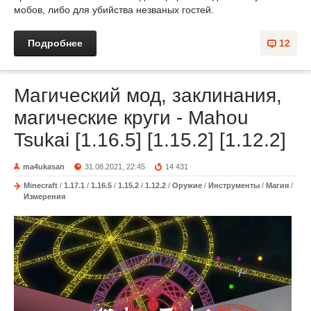
мобов, либо для убийства незваных гостей.
Подробнее
12
Магический мод, заклинания,
магические круги - Mahou
Tsukai [1.16.5] [1.15.2] [1.12.2]
ma4ukasan
31.08.2021, 22:45
14 431
Minecraft
/
1.17.1
/
1.16.5
/
1.15.2
/
1.12.2
/
Оружие
/
Инструменты
/
Магия
/
Измерения