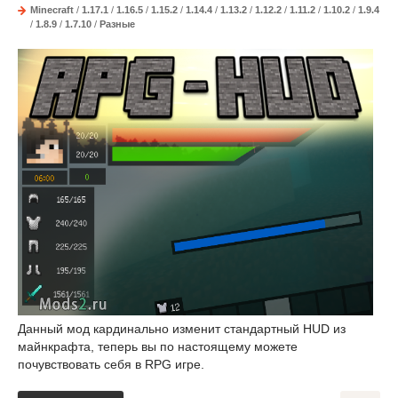
Minecraft
/
1.17.1
/
1.16.5
/
1.15.2
/
1.14.4
/
1.13.2
/
1.12.2
/
1.11.2
/
1.10.2
/
1.9.4
/
1.8.9
/
1.7.10
/
Разные
Данный мод кардинально изменит стандартный HUD из
майнкрафта, теперь вы по настоящему можете
почувствовать себя в RPG игре.