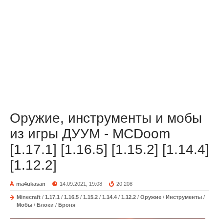
Оружие, инструменты и мобы
из игры ДУУМ - MCDoom
[1.17.1] [1.16.5] [1.15.2] [1.14.4]
[1.12.2]
ma4ukasan
14.09.2021, 19:08
20 208
Minecraft
/
1.17.1
/
1.16.5
/
1.15.2
/
1.14.4
/
1.12.2
/
Оружие
/
Инструменты
/
Мобы
/
Блоки
/
Броня