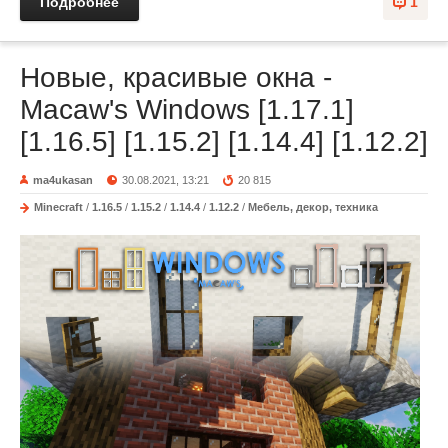
Подробнее
1
Новые, красивые окна -
Macaw's Windows [1.17.1]
[1.16.5] [1.15.2] [1.14.4] [1.12.2]
ma4ukasan
30.08.2021, 13:21
20 815
Minecraft
/
1.16.5
/
1.15.2
/
1.14.4
/
1.12.2
/
Мебель, декор, техника