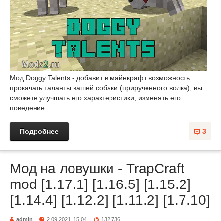
Мод Doggy Talents - добавит в майнкрафт возможность
прокачать таланты вашей собаки (прирученного волка), вы
сможете улучшать его характеристики, изменять его
поведение.
Подробнее
3
Мод на ловушки - TrapCraft
mod [1.17.1] [1.16.5] [1.15.2]
[1.14.4] [1.12.2] [1.11.2] [1.7.10]
admin
2.09.2021, 15:04
132 736