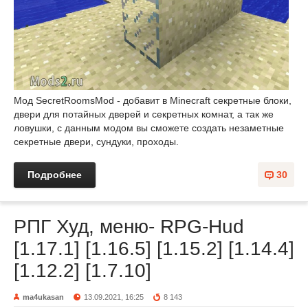
Мод SecretRoomsMod - добавит в Minecraft секретные блоки,
двери для потайных дверей и секретных комнат, а так же
ловушки, с данным модом вы сможете создать незаметные
секретные двери, сундуки, проходы.
Подробнее
30
РПГ Худ, меню- RPG-Hud
[1.17.1] [1.16.5] [1.15.2] [1.14.4]
[1.12.2] [1.7.10]
ma4ukasan
13.09.2021, 16:25
8 143