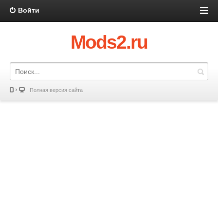
Войти
Mods2.ru
Полная версия сайта